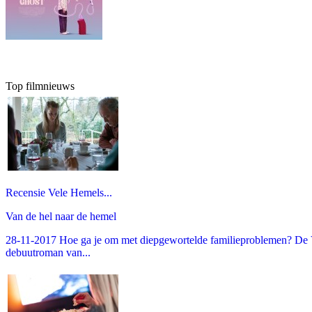
Top filmnieuws
Recensie Vele Hemels...
Van de hel naar de hemel
28-11-2017 Hoe ga je om met diepgewortelde familieproblemen? De V
debuutroman van...