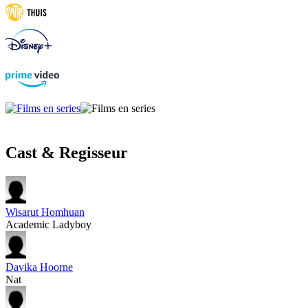
Cast & Regisseur
Wisarut Homhuan
Academic Ladyboy
Davika Hoorne
Nat