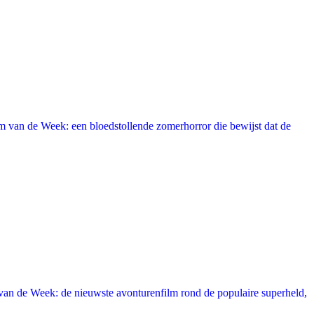
 van de Week: een bloedstollende zomerhorror die bewijst dat de
an de Week: de nieuwste avonturenfilm rond de populaire superheld,