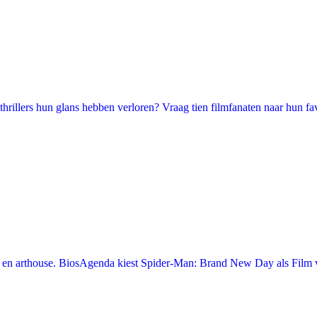
illers hun glans hebben verloren? Vraag tien filmfanaten naar hun favori
en arthouse. BiosAgenda kiest Spider-Man: Brand New Day als Film v