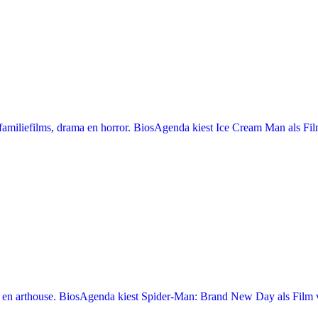
miliefilms, drama en horror. BiosAgenda kiest Ice Cream Man als Film
en arthouse. BiosAgenda kiest Spider-Man: Brand New Day als Film v