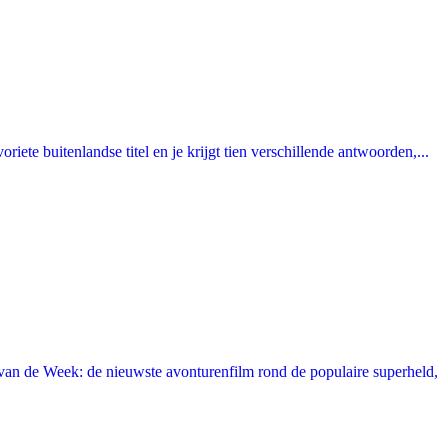
ete buitenlandse titel en je krijgt tien verschillende antwoorden,...
an de Week: de nieuwste avonturenfilm rond de populaire superheld,