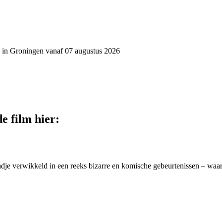
en in Groningen vanaf 07 augustus 2026
e film hier:
stadje verwikkeld in een reeks bizarre en komische gebeurtenissen – waar