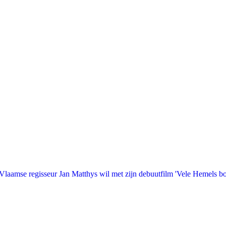
laamse regisseur Jan Matthys wil met zijn debuutfilm 'Vele Hemels b