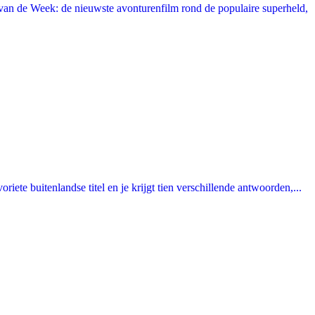
an de Week: de nieuwste avonturenfilm rond de populaire superheld,
ete buitenlandse titel en je krijgt tien verschillende antwoorden,...