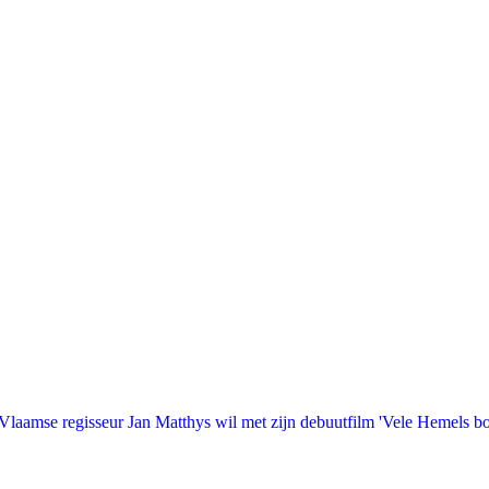
laamse regisseur Jan Matthys wil met zijn debuutfilm 'Vele Hemels b