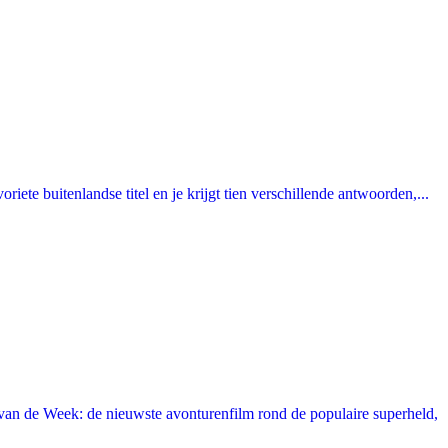
ete buitenlandse titel en je krijgt tien verschillende antwoorden,...
an de Week: de nieuwste avonturenfilm rond de populaire superheld,