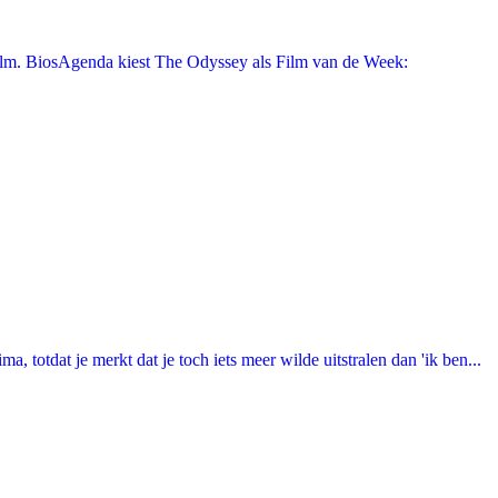
film. BiosAgenda kiest The Odyssey als Film van de Week:
totdat je merkt dat je toch iets meer wilde uitstralen dan 'ik ben...