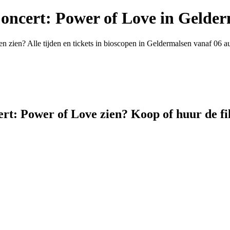
oncert: Power of Love in Gelde
n zien? Alle tijden en tickets in bioscopen in Geldermalsen vanaf 06 
rt: Power of Love zien? Koop of huur de fi