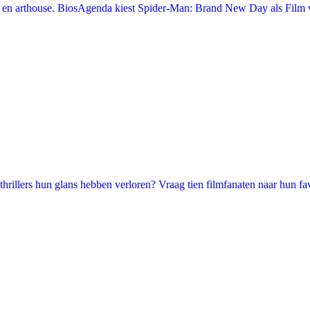
en arthouse. BiosAgenda kiest Spider-Man: Brand New Day als Film v
illers hun glans hebben verloren? Vraag tien filmfanaten naar hun favori