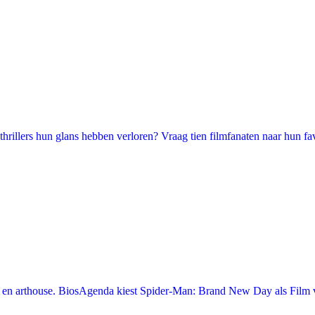
illers hun glans hebben verloren? Vraag tien filmfanaten naar hun favori
en arthouse. BiosAgenda kiest Spider-Man: Brand New Day als Film v