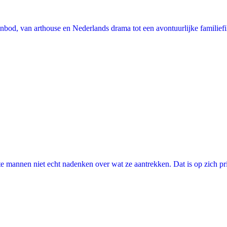
nbod, van arthouse en Nederlands drama tot een avontuurlijke familie
annen niet echt nadenken over wat ze aantrekken. Dat is op zich prima, 