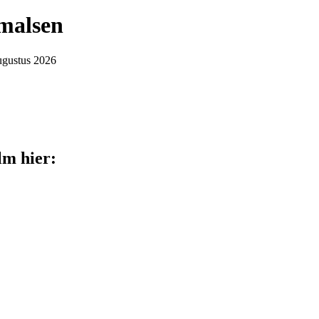
rmalsen
augustus 2026
lm hier: