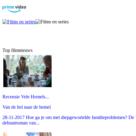
Top filmnieuws
Recensie Vele Hemels...
Van de hel naar de hemel
28-11-2017 Hoe ga je om met diepgewortelde familieproblemen? De V
debuutroman van...