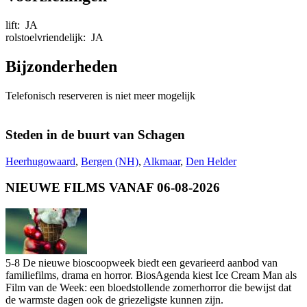
lift:
JA
rolstoelvriendelijk:
JA
Bijzonderheden
Telefonisch reserveren is niet meer mogelijk
Steden in de buurt van Schagen
Heerhugowaard
,
Bergen (NH)
,
Alkmaar
,
Den Helder
NIEUWE FILMS VANAF 06-08-2026
5-8 De nieuwe bioscoopweek biedt een gevarieerd aanbod van
familiefilms, drama en horror. BiosAgenda kiest Ice Cream Man als
Film van de Week: een bloedstollende zomerhorror die bewijst dat
de warmste dagen ook de griezeligste kunnen zijn.