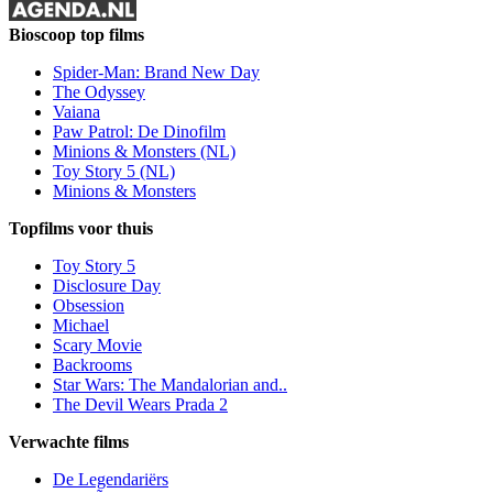
Bioscoop top films
Spider-Man: Brand New Day
The Odyssey
Vaiana
Paw Patrol: De Dinofilm
Minions & Monsters (NL)
Toy Story 5 (NL)
Minions & Monsters
Topfilms voor thuis
Toy Story 5
Disclosure Day
Obsession
Michael
Scary Movie
Backrooms
Star Wars: The Mandalorian and..
The Devil Wears Prada 2
Verwachte films
De Legendariërs