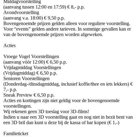
Middagvoorstelling
(aanvang tussen 12:00 en 17:59) € 8,- p.p.
Avondvoorstelling
(aanvang v.a. 18:00) € 9,50 p.p.
Bovengenoemde prijzen gelden alleen voor reguliere voorstelling.
Voor “events” gelden andere tarieven. In sommige gevallen kan er
van de bovengenoemde prijzen worden afgeweken.
Acties
Vroege Vogel Voorstellingen
(aanvang vóór 12:00) € 6,50 p.p.
Vrijdagmiddag Voorstellingen
(Vrijdagmiddag) € 6,50 p.p.
Senioren Voorstellingen
(Donderdag-/dinsdagmiddag, inclusief koffie/thee en iets lekkers) €
7,- p.p.
Sneak Preview € 6,50 p.p.
Acties en kortingen zijn niet geldig voor de bovengenoemde
voorstellingen.
Wij rekenen geen 3D toeslag voor 3D-films!
Indien u naar een 3D voorstelling gaat en nog niet in bezit bent van
een 3D bril dan kunt u deze bij de kassa of bar kopen (€ 1,-)
Familieticket