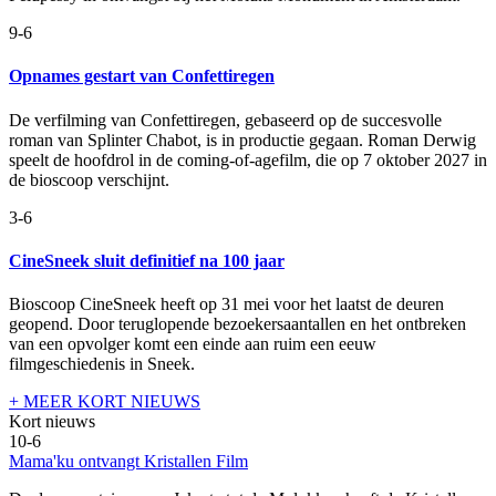
9-6
Opnames gestart van Confettiregen
De verfilming van Confettiregen, gebaseerd op de succesvolle
roman van Splinter Chabot, is in productie gegaan. Roman Derwig
speelt de hoofdrol in de coming-of-agefilm, die op 7 oktober 2027 in
de bioscoop verschijnt.
3-6
CineSneek sluit definitief na 100 jaar
Bioscoop CineSneek heeft op 31 mei voor het laatst de deuren
geopend. Door teruglopende bezoekersaantallen en het ontbreken
van een opvolger komt een einde aan ruim een eeuw
filmgeschiedenis in Sneek.
+ MEER KORT NIEUWS
Kort nieuws
10-6
Mama'ku ontvangt Kristallen Film