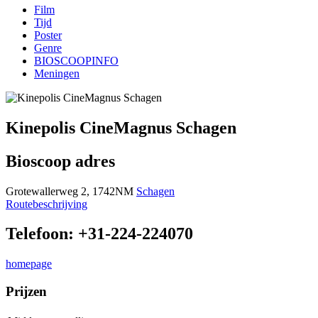
Film
Tijd
Poster
Genre
BIOSCOOPINFO
Meningen
Kinepolis CineMagnus Schagen
Bioscoop adres
Grotewallerweg 2, 1742NM
Schagen
Routebeschrijving
Telefoon: +31-224-224070
homepage
Prijzen