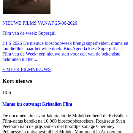
NIEUWE FILMS VANAF 25-06-2026
Film van de week: Supergirl
24-6-2026 De nieuwe bioscoopweek brengt superhelden, drama en
familiefilms naar het witte doek. BiosAgenda kiest Supergirl als
Film van de Week: een nieuwe start voor een van de bekendste
heldinnen uit het...
+ MEER FILMNIEUWS
Kort nieuws
10-6
Mama'ku ontvangt Kristallen Film
De documentaire
- van Jakarta tot de Molukken heeft de Kristallen
Film-status bereikt na 10.000 bioscoopbezoekers. Regisseur Sven
Peetoom nam de prijs samen met hoofdpersonage Cheroney
Pelupessy in ontvangst bij het Moluks Monument in Amsterdam.