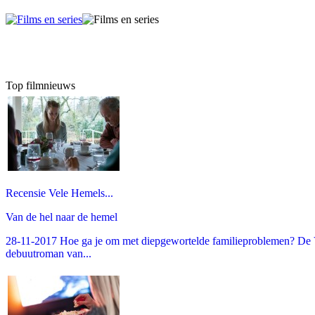
Top filmnieuws
Recensie Vele Hemels...
Van de hel naar de hemel
28-11-2017 Hoe ga je om met diepgewortelde familieproblemen? De V
debuutroman van...