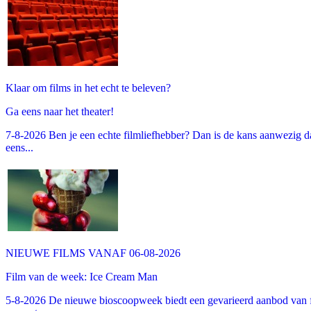
Klaar om films in het echt te beleven?
Ga eens naar het theater!
7-8-2026 Ben je een echte filmliefhebber? Dan is de kans aanwezig dat
eens...
NIEUWE FILMS VANAF 06-08-2026
Film van de week: Ice Cream Man
5-8-2026 De nieuwe bioscoopweek biedt een gevarieerd aanbod van fa