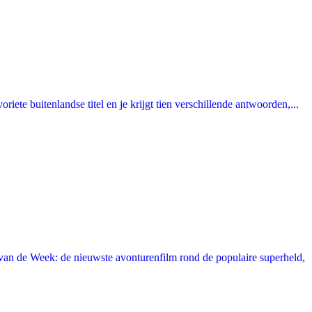
ete buitenlandse titel en je krijgt tien verschillende antwoorden,...
an de Week: de nieuwste avonturenfilm rond de populaire superheld,