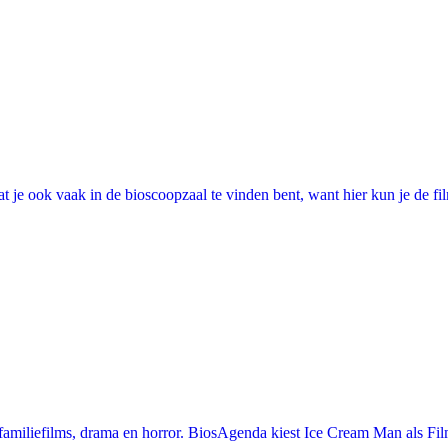
 je ook vaak in de bioscoopzaal te vinden bent, want hier kun je de fi
miliefilms, drama en horror. BiosAgenda kiest Ice Cream Man als Film