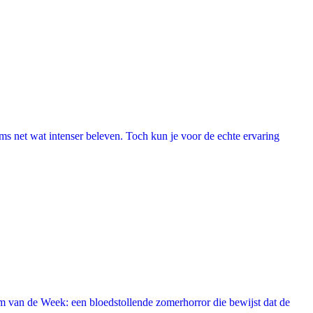
lms net wat intenser beleven. Toch kun je voor de echte ervaring
 van de Week: een bloedstollende zomerhorror die bewijst dat de