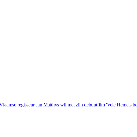
laamse regisseur Jan Matthys wil met zijn debuutfilm 'Vele Hemels b