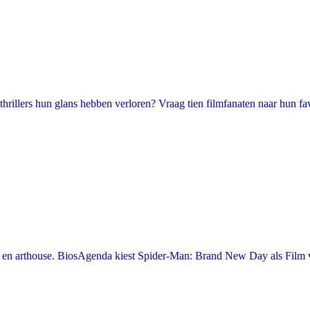
illers hun glans hebben verloren? Vraag tien filmfanaten naar hun favori
en arthouse. BiosAgenda kiest Spider-Man: Brand New Day als Film v