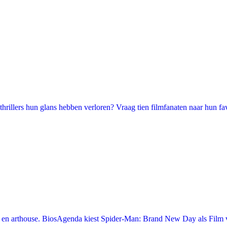
illers hun glans hebben verloren? Vraag tien filmfanaten naar hun favori
en arthouse. BiosAgenda kiest Spider-Man: Brand New Day als Film v