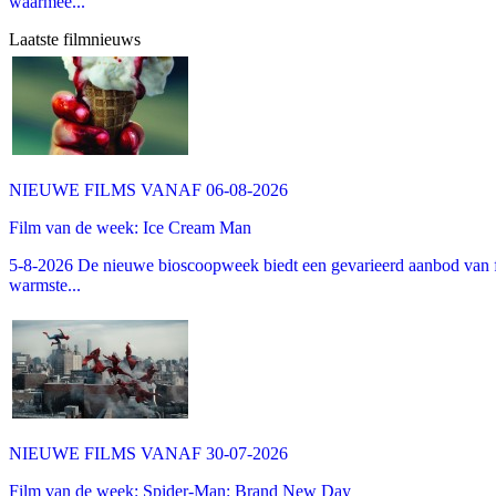
waarmee...
Laatste filmnieuws
NIEUWE FILMS VANAF 06-08-2026
Film van de week: Ice Cream Man
5-8-2026 De nieuwe bioscoopweek biedt een gevarieerd aanbod van fa
warmste...
NIEUWE FILMS VANAF 30-07-2026
Film van de week: Spider-Man: Brand New Day