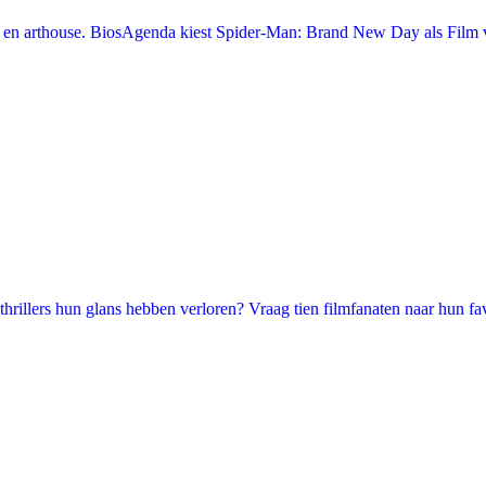
en arthouse. BiosAgenda kiest Spider-Man: Brand New Day als Film v
illers hun glans hebben verloren? Vraag tien filmfanaten naar hun favori