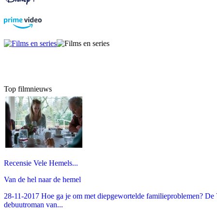
Top filmnieuws
Recensie Vele Hemels...
Van de hel naar de hemel
28-11-2017 Hoe ga je om met diepgewortelde familieproblemen? De V
debuutroman van...