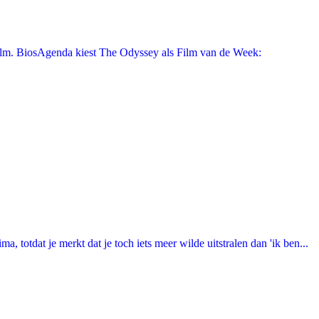
film. BiosAgenda kiest The Odyssey als Film van de Week:
totdat je merkt dat je toch iets meer wilde uitstralen dan 'ik ben...