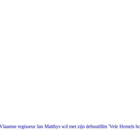
laamse regisseur Jan Matthys wil met zijn debuutfilm 'Vele Hemels b