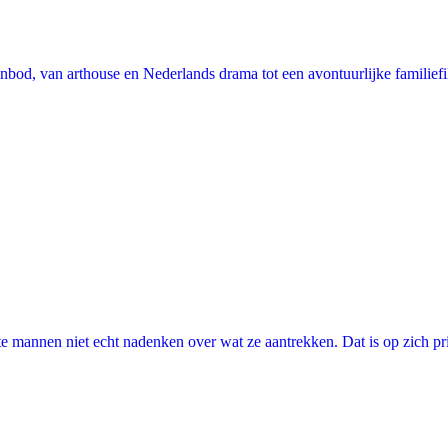
nbod, van arthouse en Nederlands drama tot een avontuurlijke familie
annen niet echt nadenken over wat ze aantrekken. Dat is op zich prima, 