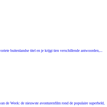
ete buitenlandse titel en je krijgt tien verschillende antwoorden,...
an de Week: de nieuwste avonturenfilm rond de populaire superheld,