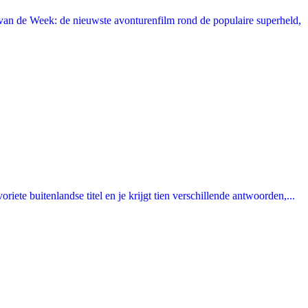
an de Week: de nieuwste avonturenfilm rond de populaire superheld,
ete buitenlandse titel en je krijgt tien verschillende antwoorden,...