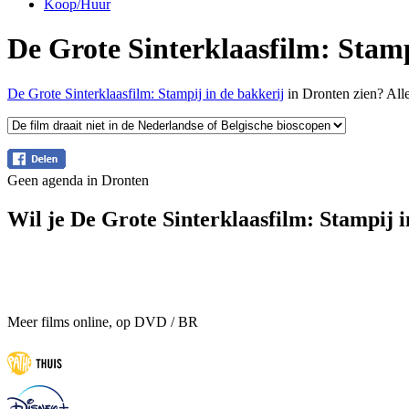
Koop/Huur
De Grote Sinterklaasfilm: Stamp
De Grote Sinterklaasfilm: Stampij in de bakkerij
in Dronten zien? Alle
Geen agenda in Dronten
Wil je De Grote Sinterklaasfilm: Stampij i
Meer films online, op DVD / BR