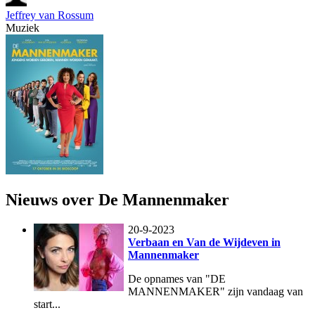
Jeffrey van Rossum
Muziek
Nieuws over De Mannenmaker
20-9-2023
Verbaan en Van de Wijdeven in
Mannenmaker
De opnames van "DE
MANNENMAKER" zijn vandaag van
start...