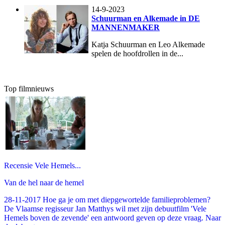
14-9-2023
Schuurman en Alkemade in DE
MANNENMAKER
Katja Schuurman en Leo Alkemade
spelen de hoofdrollen in de...
Top filmnieuws
Recensie Vele Hemels...
Van de hel naar de hemel
28-11-2017 Hoe ga je om met diepgewortelde familieproblemen?
De Vlaamse regisseur Jan Matthys wil met zijn debuutfilm 'Vele
Hemels boven de zevende' een antwoord geven op deze vraag. Naar