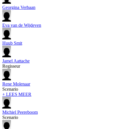
Georgina Verbaan
Eva van de Wijdeven
Huub Smit
Jamel Aattache
Regisseur
Rene Molenaar
Scenario
+ LEES MEER
Michiel Peereboom
Scenario