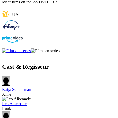
Meer films online, op DVD / BR
Cast & Regisseur
Katja Schuurman
Anne
Leo Alkemade
Luuk