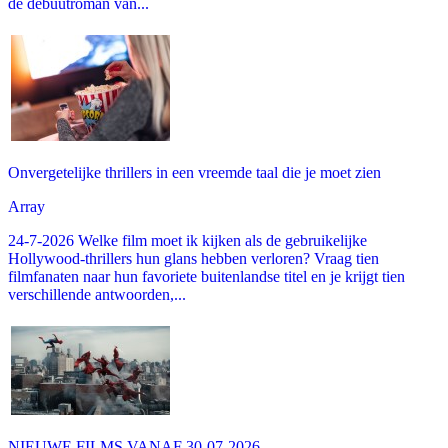
de debuutroman van...
Onvergetelijke thrillers in een vreemde taal die je moet zien
Array
24-7-2026 Welke film moet ik kijken als de gebruikelijke
Hollywood-thrillers hun glans hebben verloren? Vraag tien
filmfanaten naar hun favoriete buitenlandse titel en je krijgt tien
verschillende antwoorden,...
NIEUWE FILMS VANAF 30-07-2026