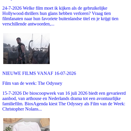
24-7-2026 Welke film moet ik kijken als de gebruikelijke
Hollywood-thrillers hun glans hebben verloren? Vraag tien
filmfanaten naar hun favoriete buitenlandse titel en je krijgt tien
verschillende antwoorden,...
NIEUWE FILMS VANAF 16-07-2026
Film van de week: The Odyssey
15-7-2026 De bioscoopweek van 16 juli 2026 biedt een gevarieerd
aanbod, van arthouse en Nederlands drama tot een avontuurlijke
familiefilm. BiosAgenda kiest The Odyssey als Film van de Week:
Christopher Nolans...