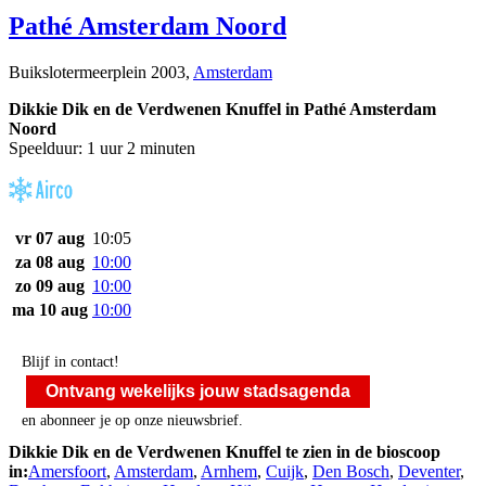
Pathé Amsterdam Noord
Buikslotermeerplein 2003,
Amsterdam
Dikkie Dik en de Verdwenen Knuffel in Pathé Amsterdam
Noord
Speelduur: 1 uur 2 minuten
vr 07 aug
10:05
za 08 aug
10:00
zo 09 aug
10:00
ma 10 aug
10:00
Blijf in contact!
Ontvang wekelijks jouw stadsagenda
en abonneer je op onze nieuwsbrief.
Dikkie Dik en de Verdwenen Knuffel te zien in de bioscoop
in:
Amersfoort
,
Amsterdam
,
Arnhem
,
Cuijk
,
Den Bosch
,
Deventer
,