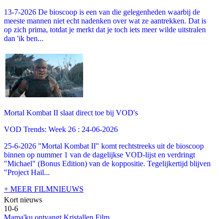
13-7-2026 De bioscoop is een van die gelegenheden waarbij de
meeste mannen niet echt nadenken over wat ze aantrekken. Dat is
op zich prima, totdat je merkt dat je toch iets meer wilde uitstralen
dan 'ik ben...
Mortal Kombat II slaat direct toe bij VOD's
VOD Trends: Week 26 : 24-06-2026
25-6-2026 "Mortal Kombat II" komt rechtstreeks uit de bioscoop
binnen op nummer 1 van de dagelijkse VOD-lijst en verdringt
"Michael" (Bonus Edition) van de koppositie. Tegelijkertijd blijven
"Project Hail...
+ MEER FILMNIEUWS
Kort nieuws
10-6
Mama'ku ontvangt Kristallen Film