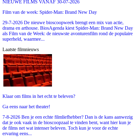
NIEUWE FILMS VANAF 30-07-2026
Film van de week: Spider-Man: Brand New Day
29-7-2026 De nieuwe bioscoopweek brengt een mix van actie,
drama en arthouse. BiosAgenda kiest Spider-Man: Brand New Day
als Film van de Week: de nieuwste avonturenfilm rond de populaire
superheld, waarmee...
Laatste filmnieuws
Klaar om films in het echt te beleven?
Ga eens naar het theater!
7-8-2026 Ben je een echte filmliefhebber? Dan is de kans aanwezig
dat je ook vaak in de bioscoopzaal te vinden bent, want hier kun je
de films net wat intenser beleven. Toch kun je voor de echte
ervaring eens...