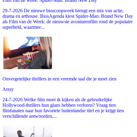
Film van de week: Spider-Man: Brand New Day
29-7-2026 De nieuwe bioscoopweek brengt een mix van actie,
drama en arthouse. BiosAgenda kiest Spider-Man: Brand New Day
als Film van de Week: de nieuwste avonturenfilm rond de populaire
superheld, waarmee...
Onvergetelijke thrillers in een vreemde taal die je moet zien
Array
24-7-2026 Welke film moet ik kijken als de gebruikelijke
Hollywood-thrillers hun glans hebben verloren? Vraag tien
filmfanaten naar hun favoriete buitenlandse titel en je krijgt tien
verschillende antwoorden,...