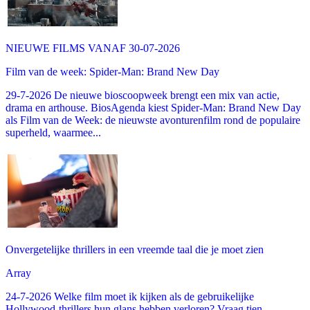
NIEUWE FILMS VANAF 30-07-2026
Film van de week: Spider-Man: Brand New Day
29-7-2026 De nieuwe bioscoopweek brengt een mix van actie,
drama en arthouse. BiosAgenda kiest Spider-Man: Brand New Day
als Film van de Week: de nieuwste avonturenfilm rond de populaire
superheld, waarmee...
Onvergetelijke thrillers in een vreemde taal die je moet zien
Array
24-7-2026 Welke film moet ik kijken als de gebruikelijke
Hollywood-thrillers hun glans hebben verloren? Vraag tien