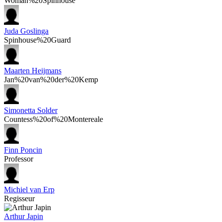
Woman%20Spinhouse
Juda Goslinga
Spinhouse%20Guard
Maarten Heijmans
Jan%20van%20der%20Kemp
Simonetta Solder
Countess%20of%20Montereale
Finn Poncin
Professor
Michiel van Erp
Regisseur
Arthur Japin