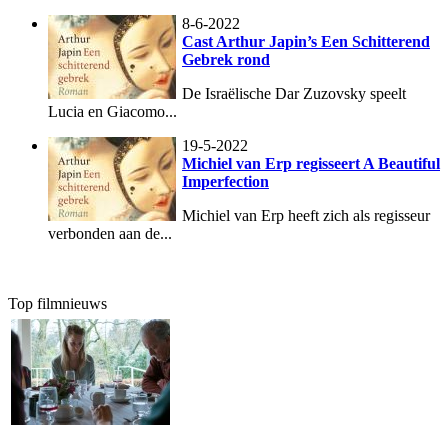
8-6-2022
Cast Arthur Japin’s Een Schitterend
Gebrek rond
De Israëlische Dar Zuzovsky speelt
Lucia en Giacomo...
19-5-2022
Michiel van Erp regisseert A Beautiful
Imperfection
Michiel van Erp heeft zich als regisseur
verbonden aan de...
Top filmnieuws