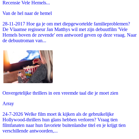
Recensie Vele Hemels...
Van de hel naar de hemel
28-11-2017 Hoe ga je om met diepgewortelde familieproblemen?
De Vlaamse regisseur Jan Matthys wil met zijn debuutfilm 'Vele
Hemels boven de zevende' een antwoord geven op deze vraag. Naar
de debuutroman van...
Onvergetelijke thrillers in een vreemde taal die je moet zien
Array
24-7-2026 Welke film moet ik kijken als de gebruikelijke
Hollywood-thrillers hun glans hebben verloren? Vraag tien
filmfanaten naar hun favoriete buitenlandse titel en je krijgt tien
verschillende antwoorden,...