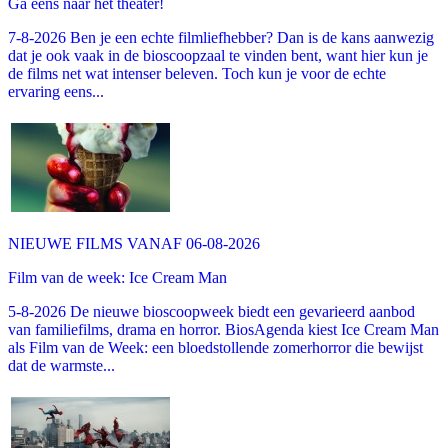
Ga eens naar het theater!
7-8-2026 Ben je een echte filmliefhebber? Dan is de kans aanwezig
dat je ook vaak in de bioscoopzaal te vinden bent, want hier kun je
de films net wat intenser beleven. Toch kun je voor de echte
ervaring eens...
NIEUWE FILMS VANAF 06-08-2026
Film van de week: Ice Cream Man
5-8-2026 De nieuwe bioscoopweek biedt een gevarieerd aanbod
van familiefilms, drama en horror. BiosAgenda kiest Ice Cream Man
als Film van de Week: een bloedstollende zomerhorror die bewijst
dat de warmste...