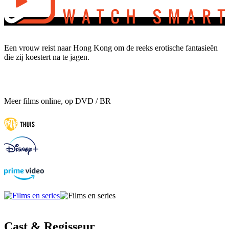
Een vrouw reist naar Hong Kong om de reeks erotische fantasieën
die zij koestert na te jagen.
Meer films online, op DVD / BR
Cast & Regisseur