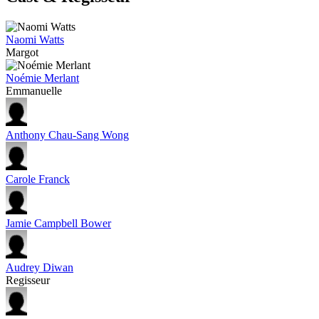
Naomi Watts
Margot
Noémie Merlant
Emmanuelle
Anthony Chau-Sang Wong
Carole Franck
Jamie Campbell Bower
Audrey Diwan
Regisseur