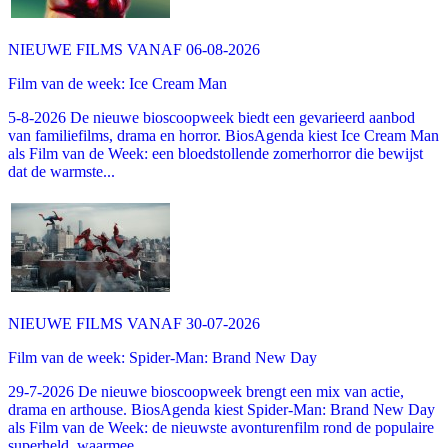
NIEUWE FILMS VANAF 06-08-2026
Film van de week: Ice Cream Man
5-8-2026 De nieuwe bioscoopweek biedt een gevarieerd aanbod
van familiefilms, drama en horror. BiosAgenda kiest Ice Cream Man
als Film van de Week: een bloedstollende zomerhorror die bewijst
dat de warmste...
NIEUWE FILMS VANAF 30-07-2026
Film van de week: Spider-Man: Brand New Day
29-7-2026 De nieuwe bioscoopweek brengt een mix van actie,
drama en arthouse. BiosAgenda kiest Spider-Man: Brand New Day
als Film van de Week: de nieuwste avonturenfilm rond de populaire
superheld, waarmee...