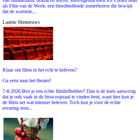
van familiefilms, drama en horror. BiosAgenda kiest Ice Cream Man
als Film van de Week: een bloedstollende zomerhorror die bewijst
dat de warmste...
Laatste filmnieuws
Klaar om films in het echt te beleven?
Ga eens naar het theater!
7-8-2026 Ben je een echte filmliefhebber? Dan is de kans aanwezig
dat je ook vaak in de bioscoopzaal te vinden bent, want hier kun je
de films net wat intenser beleven. Toch kun je voor de echte
ervaring eens...