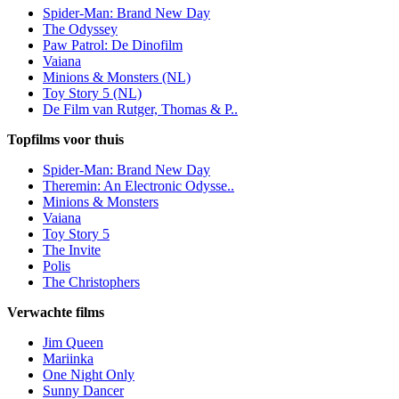
Spider-Man: Brand New Day
The Odyssey
Paw Patrol: De Dinofilm
Vaiana
Minions & Monsters (NL)
Toy Story 5 (NL)
De Film van Rutger, Thomas & P..
Topfilms voor thuis
Spider-Man: Brand New Day
Theremin: An Electronic Odysse..
Minions & Monsters
Vaiana
Toy Story 5
The Invite
Polis
The Christophers
Verwachte films
Jim Queen
Mariinka
One Night Only
Sunny Dancer