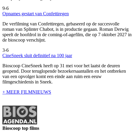
9-6
Opnames gestart van Confettiregen
De verfilming van Confettiregen, gebaseerd op de succesvolle
roman van Splinter Chabot, is in productie gegaan. Roman Derwig
speelt de hoofdrol in de coming-of-agefilm, die op 7 oktober 2027 in
de bioscoop verschijnt.
3-6
CineSneek sluit definitief na 100 jaar
Bioscoop CineSneek heeft op 31 mei voor het laatst de deuren
geopend. Door teruglopende bezoekersaantallen en het ontbreken
van een opvolger komt een einde aan ruim een eeuw
filmgeschiedenis in Sneek.
+ MEER FILMNIEUWS
Bioscoop top films