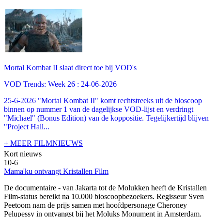
Mortal Kombat II slaat direct toe bij VOD's
VOD Trends: Week 26 : 24-06-2026
25-6-2026 "Mortal Kombat II" komt rechtstreeks uit de bioscoop
binnen op nummer 1 van de dagelijkse VOD-lijst en verdringt
"Michael" (Bonus Edition) van de koppositie. Tegelijkertijd blijven
"Project Hail...
+ MEER FILMNIEUWS
Kort nieuws
10-6
Mama'ku ontvangt Kristallen Film
De documentaire
- van Jakarta tot de Molukken heeft de Kristallen
Film-status bereikt na 10.000 bioscoopbezoekers. Regisseur Sven
Peetoom nam de prijs samen met hoofdpersonage Cheroney
Pelupessy in ontvangst bij het Moluks Monument in Amsterdam.