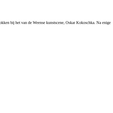
okken bij het
van de Weense kunstscene, Oskar Kokoschka. Na enige