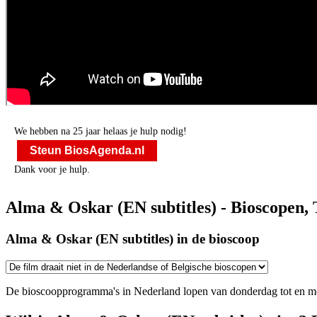
We hebben na 25 jaar helaas je hulp nodig!
Steun BiosAgenda.nl
Dank voor je hulp.
Alma & Oskar (EN subtitles) - Bioscopen, 
Alma & Oskar (EN subtitles) in de bioscoop
De bioscoopprogramma's in Nederland lopen van donderdag tot en m