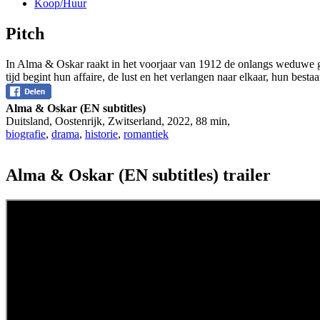
Koop/Huur
Pitch
In Alma & Oskar raakt in het voorjaar van 1912 de onlangs weduwe
tijd begint hun affaire, de lust en het verlangen naar elkaar, hun bestaa
Alma & Oskar (EN subtitles)
Duitsland, Oostenrijk, Zwitserland
,
2022
,
88 min
,
biografie
,
drama
,
historie
,
romantiek
Alma & Oskar (EN subtitles) trailer