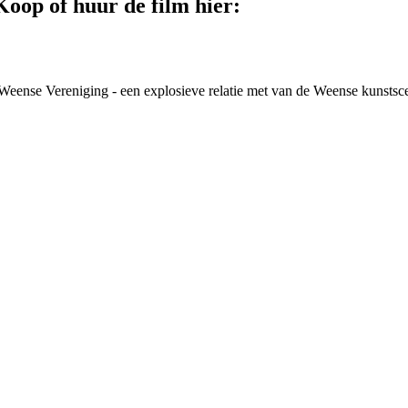
Koop of huur de film hier:
eense Vereniging - een explosieve relatie met
van de Weense kunstsc