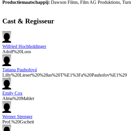
Productiemaatschappij:
Dawson Films, Film AG Produktions, Turn
Cast & Regisseur
Wilfried Hochholdinger
Adolf%20Loos
Tatiana Pauhofová
Lilly%20Lieser%20%28as%20T%E1%3Fa%20Pauhofov%E1%29
Emily Cox
Alma%20Mahler
Werner Strenger
Prof.%20Gscheit