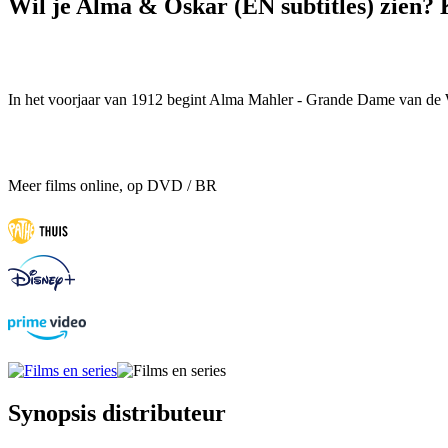
Wil je Alma & Oskar (EN subtitles) zien? 
In het voorjaar van 1912 begint Alma Mahler - Grande Dame van de W
Meer films online, op DVD / BR
Synopsis distributeur