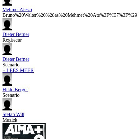
Mehmet Atesci
Bruno%20Walter%20%28as%20Mehmet%20Ate%3F%E7%3F%29
Dieter Berner
Regisseur
Dieter Berner
Scenario
+ LEES MEER
Hilde Berger
Scenario
Stefan Will
Muziek