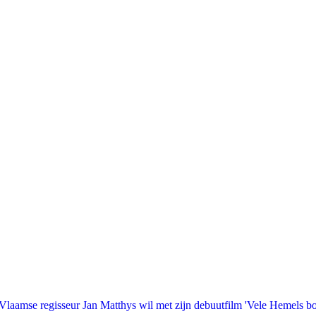
laamse regisseur Jan Matthys wil met zijn debuutfilm 'Vele Hemels b