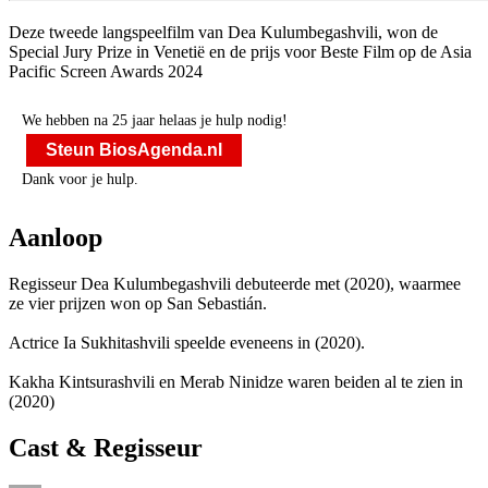
Deze tweede langspeelfilm van Dea Kulumbegashvili, won de
Special Jury Prize in Venetië en de prijs voor Beste Film op de Asia
Pacific Screen Awards 2024
We hebben na 25 jaar helaas je hulp nodig!
Steun BiosAgenda.nl
Dank voor je hulp.
Aanloop
Regisseur Dea Kulumbegashvili debuteerde met
(2020), waarmee
ze vier prijzen won op San Sebastián.
Actrice Ia Sukhitashvili speelde eveneens in
(2020).
Kakha Kintsurashvili en Merab Ninidze waren beiden al te zien in
(2020)
Cast & Regisseur