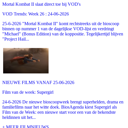
Mortal Kombat II slaat direct toe bij VOD's
VOD Trends: Week 26 : 24-06-2026
25-6-2026 "Mortal Kombat II" komt rechtstreeks uit de bioscoop
binnen op nummer 1 van de dagelijkse VOD-lijst en verdringt
"Michael" (Bonus Edition) van de koppositie. Tegelijkertijd blijven
"Project Hail...
NIEUWE FILMS VANAF 25-06-2026
Film van de week: Supergirl
24-6-2026 De nieuwe bioscoopweek brengt superhelden, drama en
familiefilms naar het witte doek. BiosAgenda kiest Supergirl als
Film van de Week: een nieuwe start voor een van de bekendste
heldinnen uit het...
+ MEER FILMNIEUWS