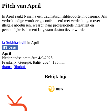
Pitch van April
In April raakt Nina na een traumatisch stilgeboorte in opspraak. Als
verloskundige wordt ze geconfronteerd met verdenkingen over
illegale abortussen, waarbij haar professionele integriteit en
persoonlijke isolement langzaam destructiever worden.
Ia Sukhitashvili
in April
April
Nederlandse première:
4-9-2025
Frankrijk, Georgië, Italië
,
2024
,
135 min
,
drama
,
filmhuis
Bekijk bij: