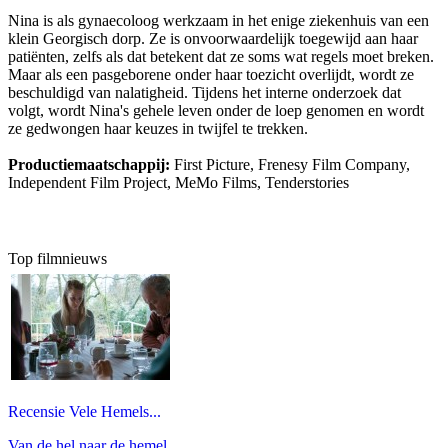
Nina is als gynaecoloog werkzaam in het enige ziekenhuis van een
klein Georgisch dorp. Ze is onvoorwaardelijk toegewijd aan haar
patiënten, zelfs als dat betekent dat ze soms wat regels moet breken.
Maar als een pasgeborene onder haar toezicht overlijdt, wordt ze
beschuldigd van nalatigheid. Tijdens het interne onderzoek dat
volgt, wordt Nina's gehele leven onder de loep genomen en wordt
ze gedwongen haar keuzes in twijfel te trekken.
Productiemaatschappij:
First Picture, Frenesy Film Company,
Independent Film Project, MeMo Films, Tenderstories
Top filmnieuws
Recensie Vele Hemels...
Van de hel naar de hemel