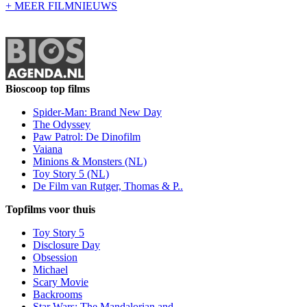
+ MEER FILMNIEUWS
Bioscoop top films
Spider-Man: Brand New Day
The Odyssey
Paw Patrol: De Dinofilm
Vaiana
Minions & Monsters (NL)
Toy Story 5 (NL)
De Film van Rutger, Thomas & P..
Topfilms voor thuis
Toy Story 5
Disclosure Day
Obsession
Michael
Scary Movie
Backrooms
Star Wars: The Mandalorian and..