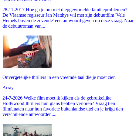
28-11-2017 Hoe ga je om met diepgewortelde familieproblemen?
De Vlaamse regisseur Jan Matthys wil met zijn debuutfilm 'Vele
Hemels boven de zevende' een antwoord geven op deze vraag. Naar
de debuutroman van...
Onvergetelijke thrillers in een vreemde taal die je moet zien
Array
24-7-2026 Welke film moet ik kijken als de gebruikelijke
Hollywood-thrillers hun glans hebben verloren? Vraag tien
filmfanaten naar hun favoriete buitenlandse titel en je krijgt tien
verschillende antwoorden,...