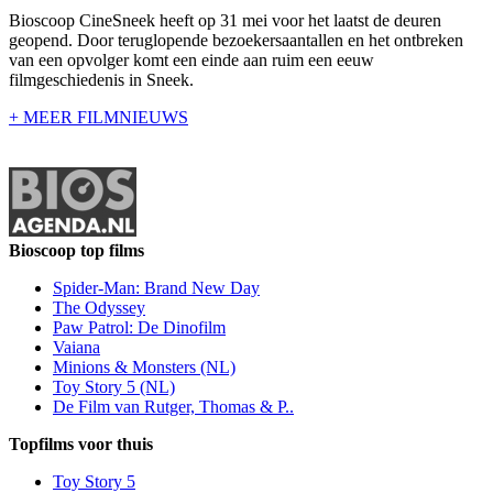
Bioscoop CineSneek heeft op 31 mei voor het laatst de deuren
geopend. Door teruglopende bezoekersaantallen en het ontbreken
van een opvolger komt een einde aan ruim een eeuw
filmgeschiedenis in Sneek.
+ MEER FILMNIEUWS
Bioscoop top films
Spider-Man: Brand New Day
The Odyssey
Paw Patrol: De Dinofilm
Vaiana
Minions & Monsters (NL)
Toy Story 5 (NL)
De Film van Rutger, Thomas & P..
Topfilms voor thuis
Toy Story 5