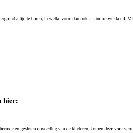
rgrond altijd te horen, in welke vorm dan ook - is indrukwekkend. Missch
 hier:
hermde en gesloten opvoeding van de kinderen, komen deze voor verrassi