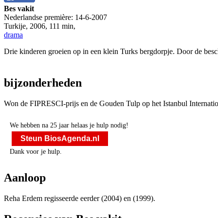
Bes vakit
Nederlandse première:
14-6-2007
Turkije
,
2006
,
111 min
,
drama
Drie kinderen groeien op in een klein Turks bergdorpje. Door de besc
bijzonderheden
Won de FIPRESCI-prijs en de Gouden Tulp op het Istanbul Internation
We hebben na 25 jaar helaas je hulp nodig!
Steun BiosAgenda.nl
Dank voor je hulp.
Aanloop
Reha Erdem regisseerde eerder
(2004) en
(1999).