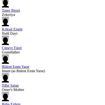
Taner Birsel
Zekeriya
Köksal Engür
Halil Dayi
Cüneyt Türel
Grandfather
Bülent Emin Yarar
Imam (as Bülent Emin Yarar)
Tilbe Saran
Omer's Mother
Reha Erdem