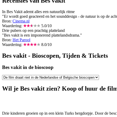
Recensies van Bes vakit
In Bes Vakit ademt alles een natuurlijk ritme
"Er wordt goed geacteerd en het sounddesign - de natuur is op de achte
Bron:
Cinema.nl
Waardering:
5.0
/
10
Drie pubers op een prachtig platteland
"Bes vakit is een imponerend plattelandsdrama."
Bron:
Het Parool
Waardering:
8.0
/
10
Bes vakit - Bioscopen, Tijden & Tickets
Bes vakit in de bioscoop
Wil je Bes vakit zien? Koop of huur de film
Drie kinderen groeien op in een klein Turks bergdorpje. Door de besc