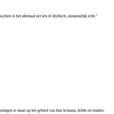
ien is het allemaal net iets té idyllisch, onnatuurlijk echt."
ngen te staan op het gebied van hun lichaam, liefde en relaties.