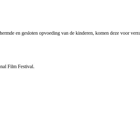
hermde en gesloten opvoeding van de kinderen, komen deze voor verrassi
al Film Festival.