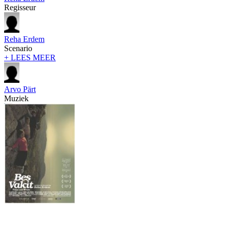
Regisseur
Reha Erdem
Scenario
+ LEES MEER
Arvo Pärt
Muziek