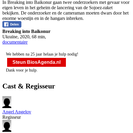
In Breaking into Baikonur gaan twee onderzoekers met gevaar voor
eigen leven in het geheim de lancering van de Sojoez-raket
bekijken. De onderzoeker en de cameraman moeten dwars door het
enorme woestijn en in de hangars inbreken.
Breaking into Baikonur
Ukraïne
,
2020
,
68 min
,
documentaire
We hebben na 25 jaar helaas je hulp nodig!
Steun BiosAgenda.nl
Dank voor je hulp.
Cast & Regisseur
Angel Angelov
Regisseur