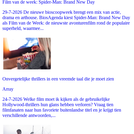
Film van de week: Spider-Man: Brand New Day
29-7-2026 De nieuwe bioscoopweek brengt een mix van actie,
drama en arthouse. BiosAgenda kiest Spider-Man: Brand New Day
als Film van de Week: de nieuwste avonturenfilm rond de populaire
superheld, waarmee...
Onvergetelijke thrillers in een vreemde taal die je moet zien
Array
24-7-2026 Welke film moet ik kijken als de gebruikelijke
Hollywood-thrillers hun glans hebben verloren? Vraag tien
filmfanaten naar hun favoriete buitenlandse titel en je krijgt tien
verschillende antwoorden,...