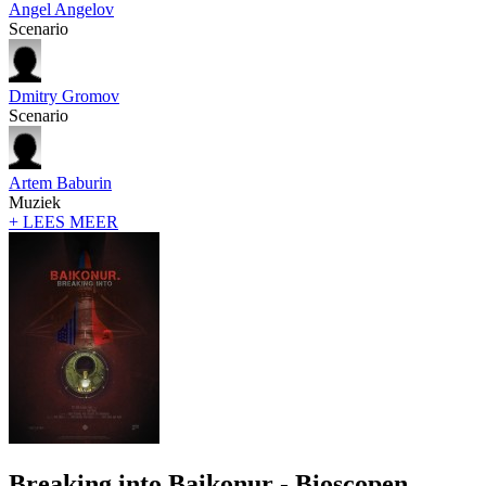
Angel Angelov
Scenario
Dmitry Gromov
Scenario
Artem Baburin
Muziek
+ LEES MEER
Breaking into Baikonur - Bioscopen,