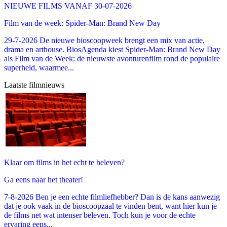
NIEUWE FILMS VANAF 30-07-2026
Film van de week: Spider-Man: Brand New Day
29-7-2026 De nieuwe bioscoopweek brengt een mix van actie,
drama en arthouse. BiosAgenda kiest Spider-Man: Brand New Day
als Film van de Week: de nieuwste avonturenfilm rond de populaire
superheld, waarmee...
Laatste filmnieuws
Klaar om films in het echt te beleven?
Ga eens naar het theater!
7-8-2026 Ben je een echte filmliefhebber? Dan is de kans aanwezig
dat je ook vaak in de bioscoopzaal te vinden bent, want hier kun je
de films net wat intenser beleven. Toch kun je voor de echte
ervaring eens...