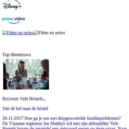
Top filmnieuws
Recensie Vele Hemels...
Van de hel naar de hemel
28-11-2017 Hoe ga je om met diepgewortelde familieproblemen?
De Vlaamse regisseur Jan Matthys wil met zijn debuutfilm 'Vele
Hemels boven de zevende' een antwoord geven op deze vraag. Naar