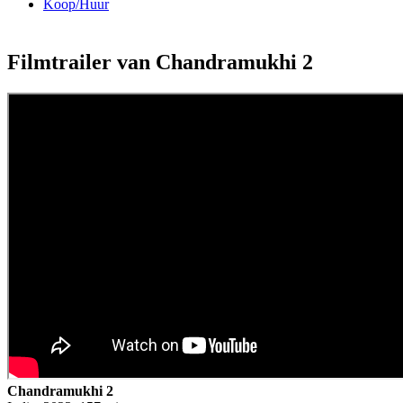
Koop/Huur
Filmtrailer van Chandramukhi 2
Chandramukhi 2