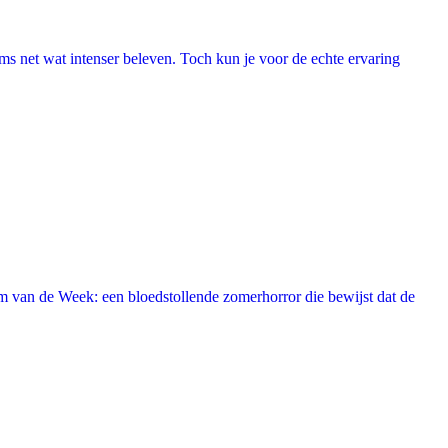
lms net wat intenser beleven. Toch kun je voor de echte ervaring
 van de Week: een bloedstollende zomerhorror die bewijst dat de