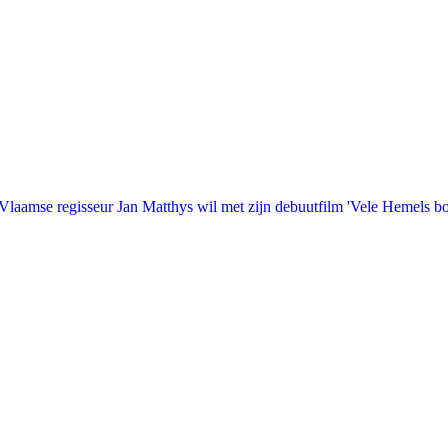
laamse regisseur Jan Matthys wil met zijn debuutfilm 'Vele Hemels b