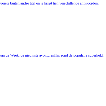
ete buitenlandse titel en je krijgt tien verschillende antwoorden,...
an de Week: de nieuwste avonturenfilm rond de populaire superheld,