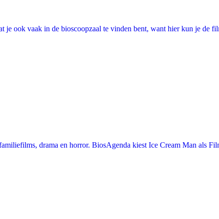
 je ook vaak in de bioscoopzaal te vinden bent, want hier kun je de fi
miliefilms, drama en horror. BiosAgenda kiest Ice Cream Man als Film