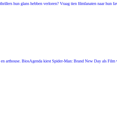
illers hun glans hebben verloren? Vraag tien filmfanaten naar hun favori
en arthouse. BiosAgenda kiest Spider-Man: Brand New Day als Film v