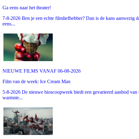
Ga eens naar het theater!
7-8-2026 Ben je een echte filmliefhebber? Dan is de kans aanwezig dat
eens...
NIEUWE FILMS VANAF 06-08-2026
Film van de week: Ice Cream Man
5-8-2026 De nieuwe bioscoopweek biedt een gevarieerd aanbod van fa
warmste...