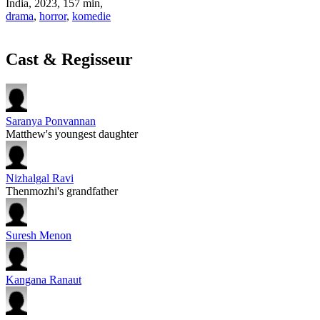
India
,
2023
, 157 min,
drama
,
horror
,
komedie
Cast & Regisseur
Saranya Ponvannan
Matthew's youngest daughter
Nizhalgal Ravi
Thenmozhi's grandfather
Suresh Menon
Kangana Ranaut