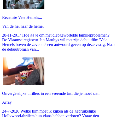
Recensie Vele Hemels...
Van de hel naar de hemel
28-11-2017 Hoe ga je om met diepgewortelde familieproblemen?
De Vlaamse regisseur Jan Matthys wil met zijn debuutfilm 'Vele
Hemels boven de zevende' een antwoord geven op deze vraag. Naar
de debuutroman van...
Onvergetelijke thrillers in een vreemde taal die je moet zien
Array
24-7-2026 Welke film moet ik kijken als de gebruikelijke
Hollywood-thrillers hun glans hebben verloren? Vraag tien