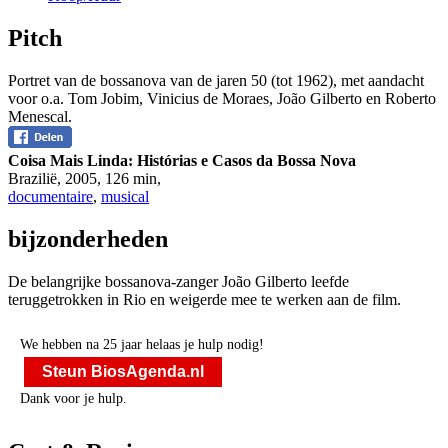
Pitch
Portret van de bossanova van de jaren 50 (tot 1962), met aandacht
voor o.a. Tom Jobim, Vinicius de Moraes, João Gilberto en Roberto
Menescal.
Coisa Mais Linda: Histórias e Casos da Bossa Nova
Brazilië
,
2005
,
126 min
,
documentaire
,
musical
bijzonderheden
De belangrijke bossanova-zanger João Gilberto leefde
teruggetrokken in Rio en weigerde mee te werken aan de film.
We hebben na 25 jaar helaas je hulp nodig!
Steun BiosAgenda.nl
Dank voor je hulp.