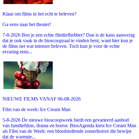
Klaar om films in het echt te beleven?
Ga eens naar het theater!
7-8-2026 Ben je een echte filmliefhebber? Dan is de kans aanwezig
dat je ook vaak in de bioscoopzaal te vinden bent, want hier kun je
de films net wat intenser beleven. Toch kun je voor de echte
ervaring eens...
NIEUWE FILMS VANAF 06-08-2026
Film van de week: Ice Cream Man
5-8-2026 De nieuwe bioscoopweek biedt een gevarieerd aanbod
van familiefilms, drama en horror. BiosAgenda kiest Ice Cream Man
als Film van de Week: een bloedstollende zomerhorror die bewijst
dat de warmste...