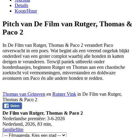
Details
Koop/Huur
Pitch van De Film van Rutger, Thomas &
Paco 2
In De Film van Rutger, Thomas & Paco 2 verandert Paco
onverwacht in een poes. Wat begint als een vreemd ongeluk blijkt
onderdeel van een groter complot waarbij alle honden in katten
dreigen te veranderen. Terwijl paniek uitbreekt onder
hondenbaasjes, beginnen Rutger en Thomas aan een chaotische
zoektocht vol vermommingen, misverstanden en doldwaze
avonturen om Paco én alle andere honden te redden.
Thomas van Grinsven
en
Rutger Vink
in De Film van Rutger,
Thomas & Paco 2
De Film van Rutger, Thomas & Paco 2
Nederlandse première:
3-6-2026
Nederland
,
2026
,
83 min
,
familiefilm