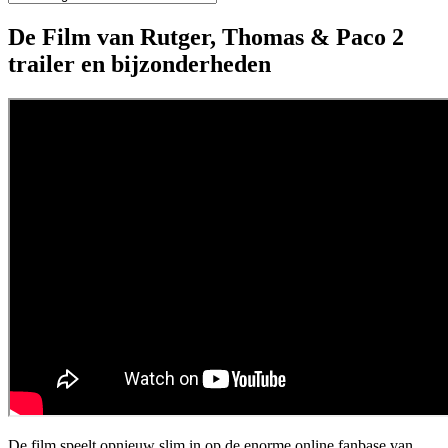
De Film van Rutger, Thomas & Paco 2
trailer en bijzonderheden
De film speelt opnieuw slim in op de enorme online fanbase van