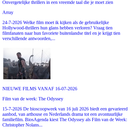
Onvergetelijke thrillers in een vreemde taal die je moet zien
Array
24-7-2026 Welke film moet ik kijken als de gebruikelijke
Hollywood-thrillers hun glans hebben verloren? Vraag tien
filmfanaten naar hun favoriete buitenlandse titel en je krijgt tien
verschillende antwoorden,...
NIEUWE FILMS VANAF 16-07-2026
Film van de week: The Odyssey
15-7-2026 De bioscoopweek van 16 juli 2026 biedt een gevarieerd
aanbod, van arthouse en Nederlands drama tot een avontuurlijke
familiefilm. BiosAgenda kiest The Odyssey als Film van de Week:
Christopher Nolans...