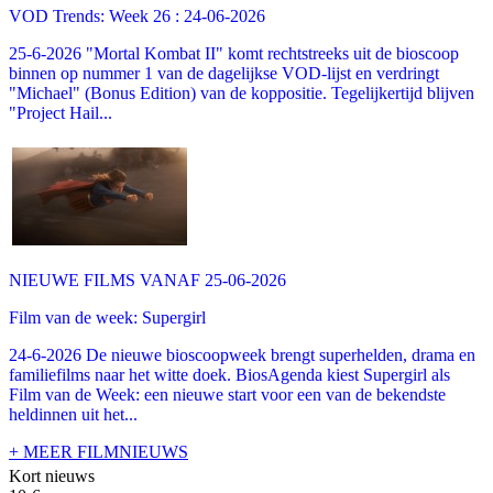
VOD Trends: Week 26 : 24-06-2026
25-6-2026 "Mortal Kombat II" komt rechtstreeks uit de bioscoop
binnen op nummer 1 van de dagelijkse VOD-lijst en verdringt
"Michael" (Bonus Edition) van de koppositie. Tegelijkertijd blijven
"Project Hail...
NIEUWE FILMS VANAF 25-06-2026
Film van de week: Supergirl
24-6-2026 De nieuwe bioscoopweek brengt superhelden, drama en
familiefilms naar het witte doek. BiosAgenda kiest Supergirl als
Film van de Week: een nieuwe start voor een van de bekendste
heldinnen uit het...
+ MEER FILMNIEUWS
Kort nieuws