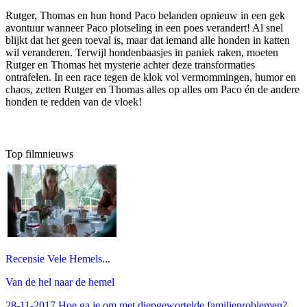
Rutger, Thomas en hun hond Paco belanden opnieuw in een gek
avontuur wanneer Paco plotseling in een poes verandert! Al snel
blijkt dat het geen toeval is, maar dat iemand alle honden in katten
wil veranderen. Terwijl hondenbaasjes in paniek raken, moeten
Rutger en Thomas het mysterie achter deze transformaties
ontrafelen. In een race tegen de klok vol vermommingen, humor en
chaos, zetten Rutger en Thomas alles op alles om Paco én de andere
honden te redden van de vloek!
Top filmnieuws
Recensie Vele Hemels...
Van de hel naar de hemel
28-11-2017 Hoe ga je om met diepgewortelde familieproblemen?