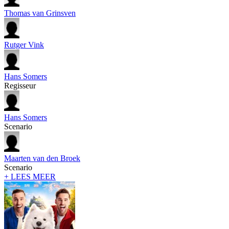
Thomas van Grinsven
Rutger Vink
Hans Somers
Regisseur
Hans Somers
Scenario
Maarten van den Broek
Scenario
+ LEES MEER