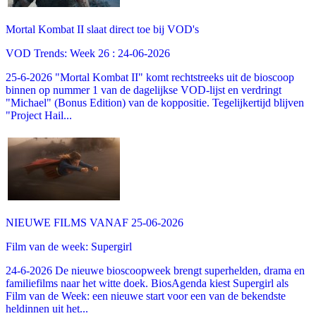
Mortal Kombat II slaat direct toe bij VOD's
VOD Trends: Week 26 : 24-06-2026
25-6-2026 "Mortal Kombat II" komt rechtstreeks uit de bioscoop
binnen op nummer 1 van de dagelijkse VOD-lijst en verdringt
"Michael" (Bonus Edition) van de koppositie. Tegelijkertijd blijven
"Project Hail...
NIEUWE FILMS VANAF 25-06-2026
Film van de week: Supergirl
24-6-2026 De nieuwe bioscoopweek brengt superhelden, drama en
familiefilms naar het witte doek. BiosAgenda kiest Supergirl als
Film van de Week: een nieuwe start voor een van de bekendste
heldinnen uit het...