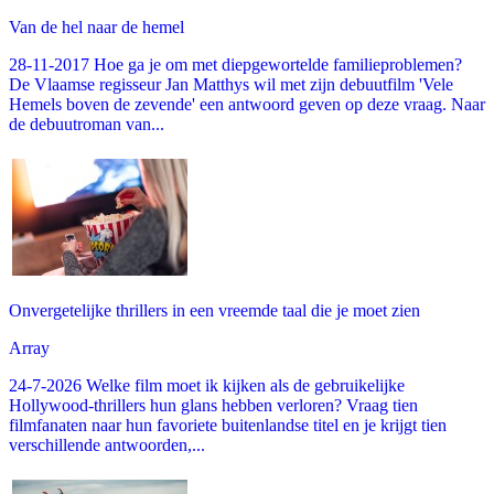
Van de hel naar de hemel
28-11-2017 Hoe ga je om met diepgewortelde familieproblemen?
De Vlaamse regisseur Jan Matthys wil met zijn debuutfilm 'Vele
Hemels boven de zevende' een antwoord geven op deze vraag. Naar
de debuutroman van...
Onvergetelijke thrillers in een vreemde taal die je moet zien
Array
24-7-2026 Welke film moet ik kijken als de gebruikelijke
Hollywood-thrillers hun glans hebben verloren? Vraag tien
filmfanaten naar hun favoriete buitenlandse titel en je krijgt tien
verschillende antwoorden,...