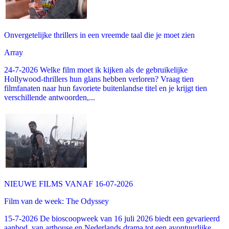
Onvergetelijke thrillers in een vreemde taal die je moet zien
Array
24-7-2026 Welke film moet ik kijken als de gebruikelijke
Hollywood-thrillers hun glans hebben verloren? Vraag tien
filmfanaten naar hun favoriete buitenlandse titel en je krijgt tien
verschillende antwoorden,...
NIEUWE FILMS VANAF 16-07-2026
Film van de week: The Odyssey
15-7-2026 De bioscoopweek van 16 juli 2026 biedt een gevarieerd
aanbod, van arthouse en Nederlands drama tot een avontuurlijke