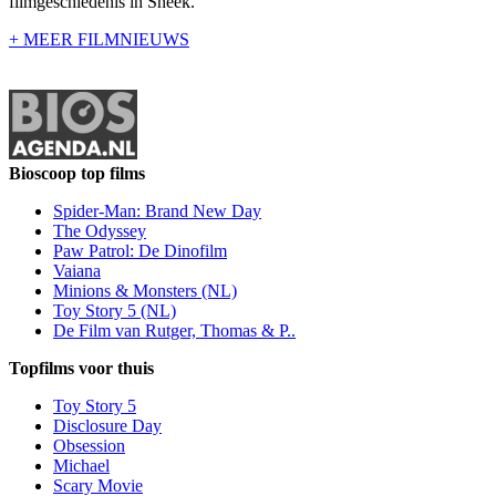
filmgeschiedenis in Sneek.
+ MEER FILMNIEUWS
Bioscoop top films
Spider-Man: Brand New Day
The Odyssey
Paw Patrol: De Dinofilm
Vaiana
Minions & Monsters (NL)
Toy Story 5 (NL)
De Film van Rutger, Thomas & P..
Topfilms voor thuis
Toy Story 5
Disclosure Day
Obsession
Michael
Scary Movie