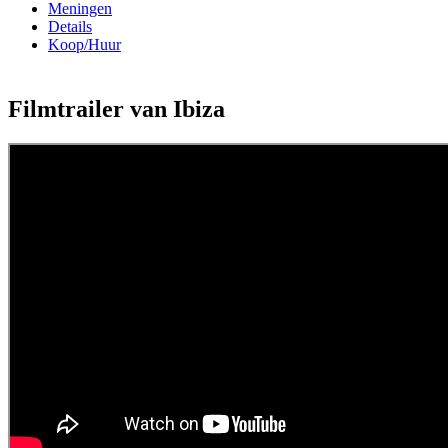
Meningen
Details
Koop/Huur
Filmtrailer van Ibiza