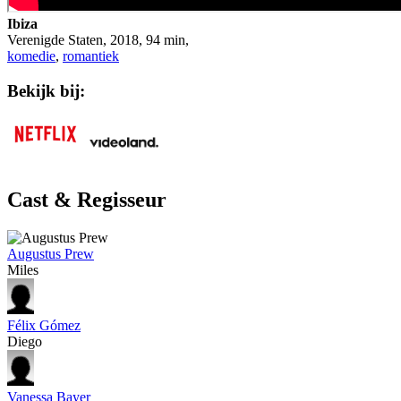
Ibiza
Verenigde Staten
,
2018
, 94 min,
komedie
,
romantiek
Bekijk bij:
Cast & Regisseur
Augustus Prew
Miles
Félix Gómez
Diego
Vanessa Bayer