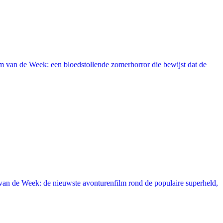
 van de Week: een bloedstollende zomerhorror die bewijst dat de
an de Week: de nieuwste avonturenfilm rond de populaire superheld,