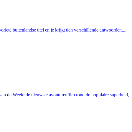
ete buitenlandse titel en je krijgt tien verschillende antwoorden,...
an de Week: de nieuwste avonturenfilm rond de populaire superheld,