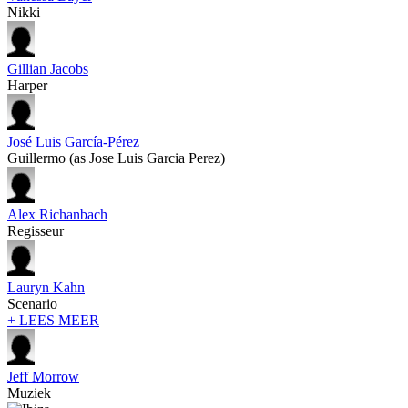
Nikki
Gillian Jacobs
Harper
José Luis García-Pérez
Guillermo (as Jose Luis Garcia Perez)
Alex Richanbach
Regisseur
Lauryn Kahn
Scenario
+ LEES MEER
Jeff Morrow
Muziek