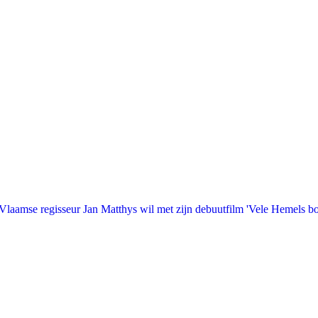
laamse regisseur Jan Matthys wil met zijn debuutfilm 'Vele Hemels b