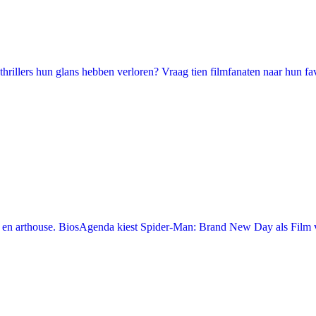
illers hun glans hebben verloren? Vraag tien filmfanaten naar hun favori
en arthouse. BiosAgenda kiest Spider-Man: Brand New Day als Film v