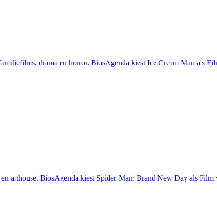
miliefilms, drama en horror. BiosAgenda kiest Ice Cream Man als Film
en arthouse. BiosAgenda kiest Spider-Man: Brand New Day als Film v