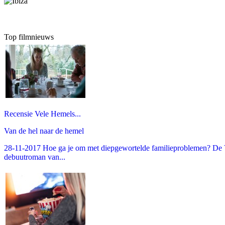
Top filmnieuws
Recensie Vele Hemels...
Van de hel naar de hemel
28-11-2017 Hoe ga je om met diepgewortelde familieproblemen? De V
debuutroman van...