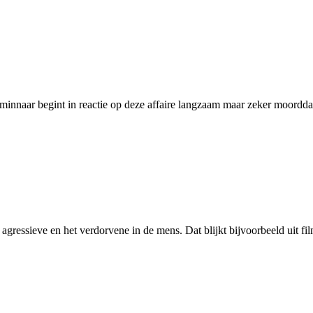
 minnaar begint in reactie op deze affaire langzaam maar zeker moorddad
 agressieve en het verdorvene in de mens. Dat blijkt bijvoorbeeld uit fi