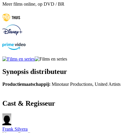
Meer films online, op DVD / BR
Synopsis distributeur
Productiemaatschappij:
Minotaur Productions, United Artists
Cast & Regisseur
Frank Silvera