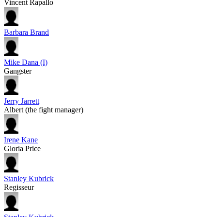
Vincent Rapallo
Barbara Brand
Mike Dana (I)
Gangster
Jerry Jarrett
Albert (the fight manager)
Irene Kane
Gloria Price
Stanley Kubrick
Regisseur