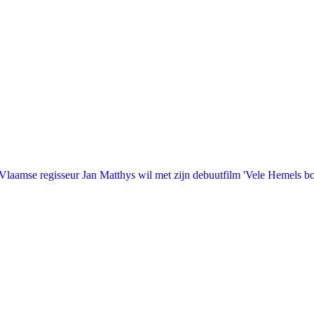
laamse regisseur Jan Matthys wil met zijn debuutfilm 'Vele Hemels b