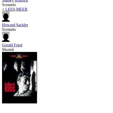
Stanley Kubrick
Scenario
+ LEES MEER
Howard Sackler
Scenario
Gerald Fried
Muziek