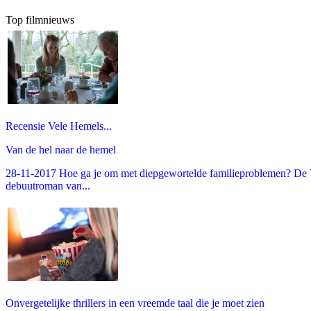
Top filmnieuws
Recensie Vele Hemels...
Van de hel naar de hemel
28-11-2017 Hoe ga je om met diepgewortelde familieproblemen? De V
debuutroman van...
Onvergetelijke thrillers in een vreemde taal die je moet zien