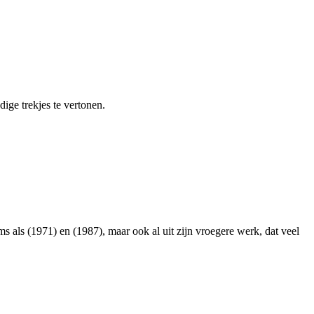
ige trekjes te vertonen.
lms als
(1971) en
(1987), maar ook al uit zijn vroegere werk, dat veel