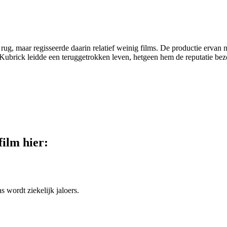
ug, maar regisseerde daarin relatief weinig films. De productie ervan n
Kubrick leidde een teruggetrokken leven, hetgeen hem de reputatie bezo
film hier:
s wordt ziekelijk jaloers.