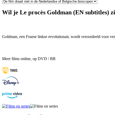
Wil je Le procès Goldman (EN subtitles) z
Goldman, een Franse linkse revolutionair, wordt veroordeeld voor ve
Meer films online, op DVD / BR