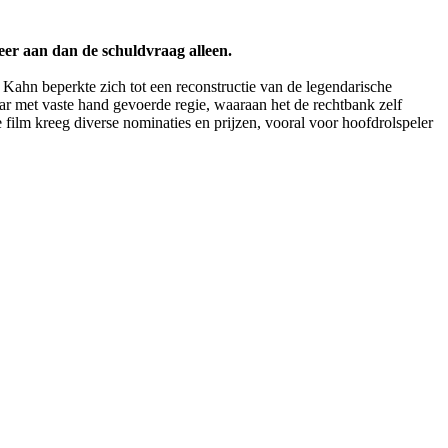
er aan dan de schuldvraag alleen.
 Kahn beperkte zich tot een reconstructie van de legendarische
r met vaste hand gevoerde regie, waaraan het de rechtbank zelf
film kreeg diverse nominaties en prijzen, vooral voor hoofdrolspeler