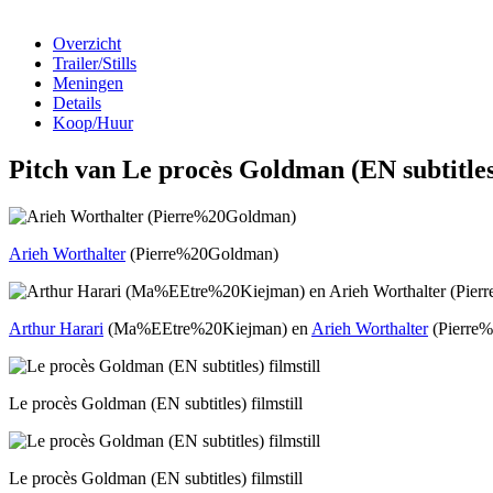
Overzicht
Trailer/Stills
Meningen
Details
Koop/Huur
Pitch van Le procès Goldman (EN subtitle
Arieh Worthalter
(Pierre%20Goldman)
Arthur Harari
(Ma%EEtre%20Kiejman) en
Arieh Worthalter
(Pierre
Le procès Goldman (EN subtitles) filmstill
Le procès Goldman (EN subtitles) filmstill