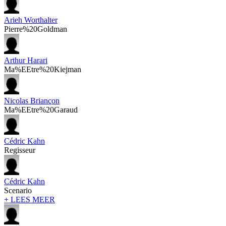
Arieh Worthalter
Pierre%20Goldman
Arthur Harari
Ma%EEtre%20Kiejman
Nicolas Briançon
Ma%EEtre%20Garaud
Cédric Kahn
Regisseur
Cédric Kahn
Scenario
+ LEES MEER