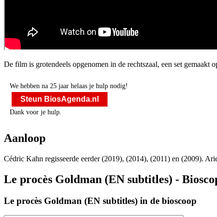
De film is grotendeels opgenomen in de rechtszaal, een set gemaakt o
We hebben na 25 jaar helaas je hulp nodig!
Steun BiosAgenda.nl
Dank voor je hulp.
Aanloop
Cédric Kahn regisseerde eerder
(2019),
(2014),
(2011) en
(2009). Ari
Le procès Goldman (EN subtitles) - Biosco
Le procès Goldman (EN subtitles) in de bioscoop