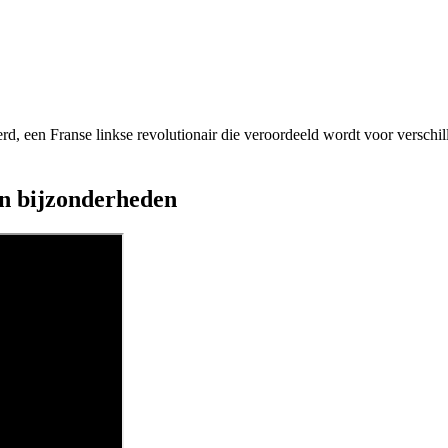
, een Franse linkse revolutionair die veroordeeld wordt voor verschi
en bijzonderheden