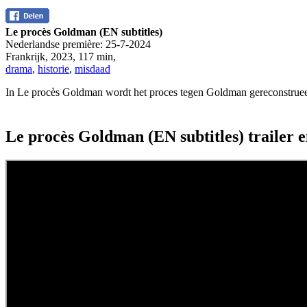
Le procès Goldman (EN subtitles)
Nederlandse première:
25-7-2024
Frankrijk
,
2023
,
117 min
,
drama
,
historie
,
misdaad
In Le procès Goldman wordt het proces tegen Goldman gereconstrueerd
Le procès Goldman (EN subtitles) trailer 