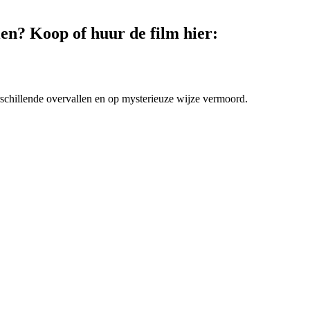
ien? Koop of huur de film hier:
rschillende overvallen en op mysterieuze wijze vermoord.