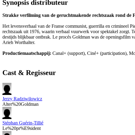
Synopsis distributeur
Strakke verfilming van de geruchtmakende rechtszaak rond de Fr
Het levensverhaal van de Franse communist, guerrilla en crimineel Pie
rechtszaak uit 1976, waarin verbaal vuurwerk voor spektakel zorgt. 
destijds blijkbaar ontbrak. Le procés Goldman was de openingsfilm va
Arieh Worthalter.
Productiemaatschappij:
Canal+ (support), Ciné+ (participation), 
Cast & Regisseur
Jerzy Radziwilowicz
Alter%20Goldman
Stéphan Guérin-Tillié
Le%20pr%E9sident