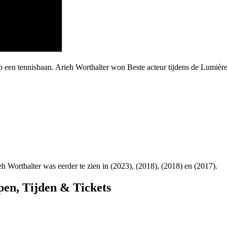
p een tennisbaan. Arieh Worthalter won Beste acteur tijdens de Lumièr
eh Worthalter was eerder te zien in
(2023),
(2018),
(2018) en
(2017).
pen, Tijden & Tickets