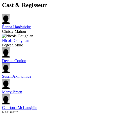
Cast & Regisseur
Éanna Hardwicke
Christy Mahon
Nicola Coughlan
Pegeen Mike
Declan Conlon
Susan Akintomide
Marty Breen
Caitríona McLaughlin
Regisseur