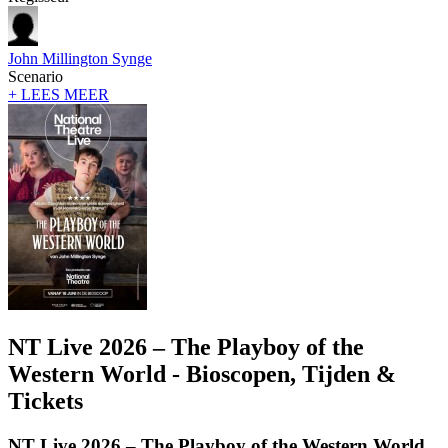
John Millington Synge
Scenario
+ LEES MEER
NT Live 2026 – The Playboy of the
Western World - Bioscopen, Tijden &
Tickets
NT Live 2026 – The Playboy of the Western World