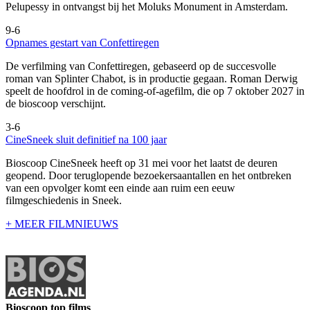
Pelupessy in ontvangst bij het Moluks Monument in Amsterdam.
9-6
Opnames gestart van Confettiregen
De verfilming van Confettiregen, gebaseerd op de succesvolle
roman van Splinter Chabot, is in productie gegaan. Roman Derwig
speelt de hoofdrol in de coming-of-agefilm, die op 7 oktober 2027 in
de bioscoop verschijnt.
3-6
CineSneek sluit definitief na 100 jaar
Bioscoop CineSneek heeft op 31 mei voor het laatst de deuren
geopend. Door teruglopende bezoekersaantallen en het ontbreken
van een opvolger komt een einde aan ruim een eeuw
filmgeschiedenis in Sneek.
+ MEER FILMNIEUWS
Bioscoop top films