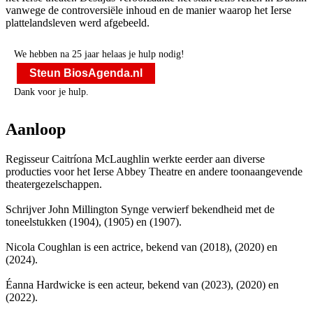
vanwege de controversiële inhoud en de manier waarop het Ierse
plattelandsleven werd afgebeeld.
We hebben na 25 jaar helaas je hulp nodig!
Steun BiosAgenda.nl
Dank voor je hulp.
Aanloop
Regisseur Caitríona McLaughlin werkte eerder aan diverse
producties voor het Ierse Abbey Theatre en andere toonaangevende
theatergezelschappen.
Schrijver John Millington Synge verwierf bekendheid met de
toneelstukken
(1904),
(1905) en
(1907).
Nicola Coughlan is een actrice, bekend van
(2018),
(2020) en
(2024).
Éanna Hardwicke is een acteur, bekend van
(2023),
(2020) en
(2022).