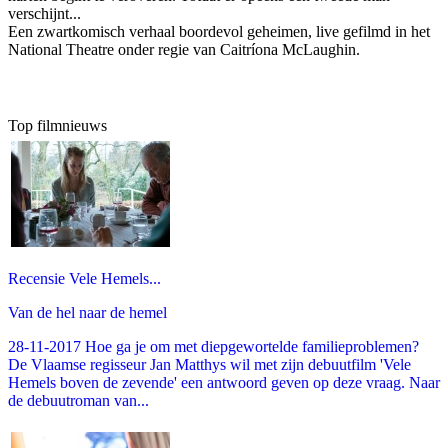
verschijnt...
Een zwartkomisch verhaal boordevol geheimen, live gefilmd in het
National Theatre onder regie van Caitríona McLaughin.
Top filmnieuws
Recensie Vele Hemels...
Van de hel naar de hemel
28-11-2017 Hoe ga je om met diepgewortelde familieproblemen?
De Vlaamse regisseur Jan Matthys wil met zijn debuutfilm 'Vele
Hemels boven de zevende' een antwoord geven op deze vraag. Naar
de debuutroman van...