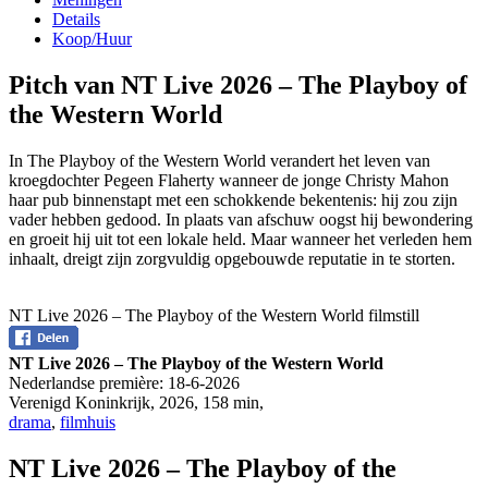
Details
Koop/Huur
Pitch van NT Live 2026 – The Playboy of
the Western World
In The Playboy of the Western World verandert het leven van
kroegdochter Pegeen Flaherty wanneer de jonge Christy Mahon
haar pub binnenstapt met een schokkende bekentenis: hij zou zijn
vader hebben gedood. In plaats van afschuw oogst hij bewondering
en groeit hij uit tot een lokale held. Maar wanneer het verleden hem
inhaalt, dreigt zijn zorgvuldig opgebouwde reputatie in te storten.
NT Live 2026 – The Playboy of the Western World filmstill
NT Live 2026 – The Playboy of the Western World
Nederlandse première:
18-6-2026
Verenigd Koninkrijk
,
2026
,
158 min
,
drama
,
filmhuis
NT Live 2026 – The Playboy of the