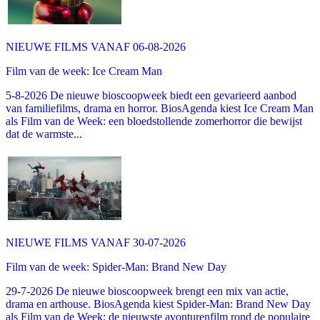
NIEUWE FILMS VANAF 06-08-2026
Film van de week: Ice Cream Man
5-8-2026 De nieuwe bioscoopweek biedt een gevarieerd aanbod
van familiefilms, drama en horror. BiosAgenda kiest Ice Cream Man
als Film van de Week: een bloedstollende zomerhorror die bewijst
dat de warmste...
NIEUWE FILMS VANAF 30-07-2026
Film van de week: Spider-Man: Brand New Day
29-7-2026 De nieuwe bioscoopweek brengt een mix van actie,
drama en arthouse. BiosAgenda kiest Spider-Man: Brand New Day
als Film van de Week: de nieuwste avonturenfilm rond de populaire