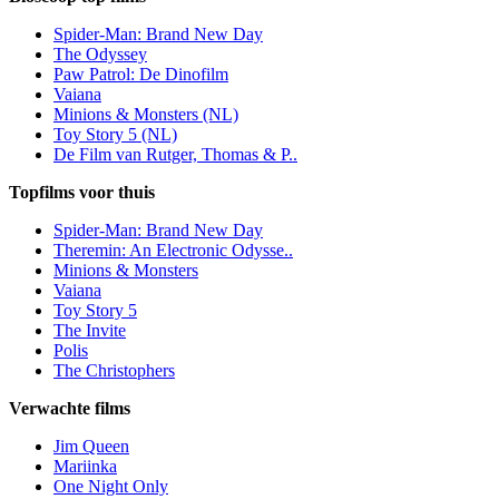
Spider-Man: Brand New Day
The Odyssey
Paw Patrol: De Dinofilm
Vaiana
Minions & Monsters (NL)
Toy Story 5 (NL)
De Film van Rutger, Thomas & P..
Topfilms voor thuis
Spider-Man: Brand New Day
Theremin: An Electronic Odysse..
Minions & Monsters
Vaiana
Toy Story 5
The Invite
Polis
The Christophers
Verwachte films
Jim Queen
Mariinka
One Night Only