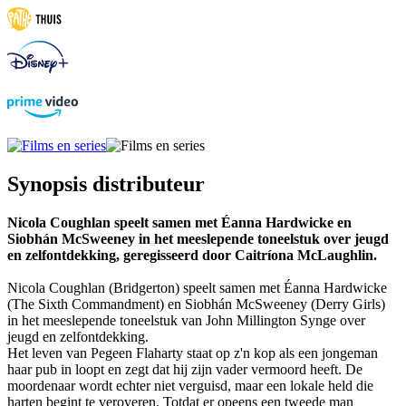
Synopsis distributeur
Nicola Coughlan speelt samen met Éanna Hardwicke en
Siobhán McSweeney in het meeslepende toneelstuk over jeugd
en zelfontdekking, geregisseerd door Caitríona McLaughlin.
Nicola Coughlan (Bridgerton) speelt samen met Éanna Hardwicke
(The Sixth Commandment) en Siobhán McSweeney (Derry Girls)
in het meeslepende toneelstuk van John Millington Synge over
jeugd en zelfontdekking.
Het leven van Pegeen Flaharty staat op z'n kop als een jongeman
haar pub in loopt en zegt dat hij zijn vader vermoord heeft. De
moordenaar wordt echter niet verguisd, maar een lokale held die
harten begint te veroveren. Totdat er opeens een tweede man