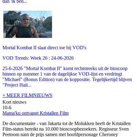
dan 'ik ben...
Mortal Kombat II slaat direct toe bij VOD's
VOD Trends: Week 26 : 24-06-2026
25-6-2026 "Mortal Kombat II" komt rechtstreeks uit de bioscoop
binnen op nummer 1 van de dagelijkse VOD-lijst en verdringt
"Michael" (Bonus Edition) van de koppositie. Tegelijkertijd blijven
"Project Hail...
+ MEER FILMNIEUWS
Kort nieuws
10-6
Mama'ku ontvangt Kristallen Film
De documentaire
- van Jakarta tot de Molukken heeft de Kristallen
Film-status bereikt na 10.000 bioscoopbezoekers. Regisseur Sven
Peetoom nam de prijs samen met hoofdpersonage Cheroney