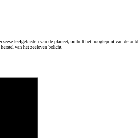
eese leefgebieden van de planeet, onthult het hoogtepunt van de ontd
rstel van het zeeleven belicht.