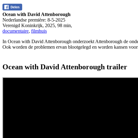
Ocean with David Attenborough
Nederlandse première:
8-5-2025
Verenigd Koninkrijk
,
2025
,
98 min
,
documentaire
,
filmhuis
In Ocean with David Attenborough onderzoekt Attenborough de onderz
Ook worden de problemen ervan blootgelegd en worden kansen voor he
Ocean with David Attenborough trailer