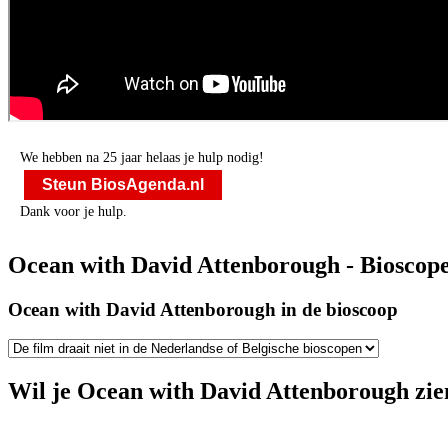
We hebben na 25 jaar helaas je hulp nodig!
Steun BiosAgenda.nl
Dank voor je hulp.
Ocean with David Attenborough - Bioscope
Ocean with David Attenborough in de bioscoop
Wil je Ocean with David Attenborough zien