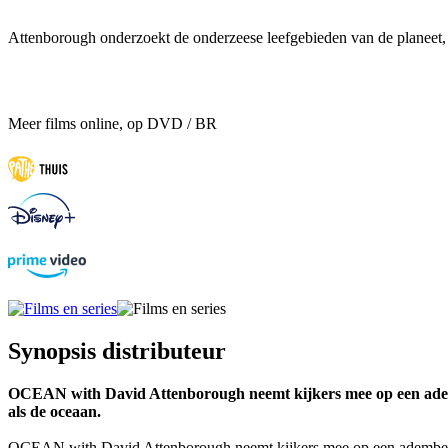
Attenborough onderzoekt de onderzeese leefgebieden van de planeet, 
Meer films online, op DVD / BR
Synopsis distributeur
OCEAN with David Attenborough neemt kijkers mee op een adembene
als de oceaan.
OCEAN with David Attenborough neemt kijkers mee op een adembenemend