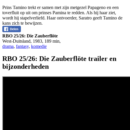
Prins Tamino trekt er samen met zijn metgezel Papageno en een
toverfluit op uit om prinses Pamina te redden. Als hij haar ziet,
wordt hij stapelverliefd. Haar ontvoerder, Saratro geeft Tamino de
kans zich te bewijzen.
RBO 25/26: Die Zauberflöte
West-Duitsland
,
1983
,
189 min
,
drama
,
fantasy
,
komedie
RBO 25/26: Die Zauberflöte trailer en
bijzonderheden