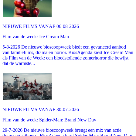
NIEUWE FILMS VANAF 06-08-2026
Film van de week: Ice Cream Man
5-8-2026 De nieuwe bioscoopweek biedt een gevarieerd aanbod
van familiefilms, drama en horror. BiosAgenda kiest Ice Cream Man
als Film van de Week: een bloedstollende zomerhorror die bewijst
dat de warmste...
NIEUWE FILMS VANAF 30-07-2026
Film van de week: Spider-Man: Brand New Day
29-7-2026 De nieuwe bioscoopweek brengt een mix van actie,
drama en arthouse. BiosAgenda kiest Spider-Man: Brand New Day