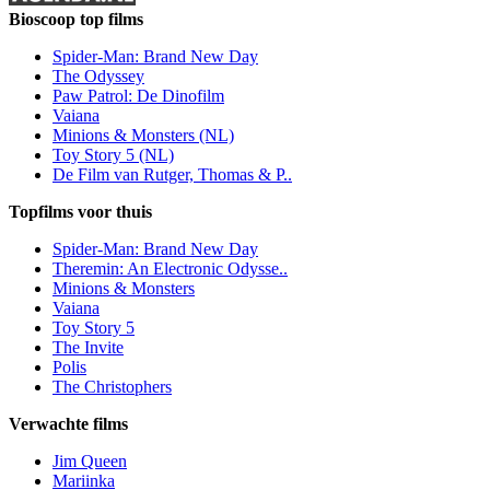
Bioscoop top films
Spider-Man: Brand New Day
The Odyssey
Paw Patrol: De Dinofilm
Vaiana
Minions & Monsters (NL)
Toy Story 5 (NL)
De Film van Rutger, Thomas & P..
Topfilms voor thuis
Spider-Man: Brand New Day
Theremin: An Electronic Odysse..
Minions & Monsters
Vaiana
Toy Story 5
The Invite
Polis
The Christophers
Verwachte films
Jim Queen
Mariinka