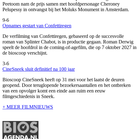
Peetoom nam de prijs samen met hoofdpersonage Cheroney
Pelupessy in ontvangst bij het Moluks Monument in Amsterdam.
9-6
Opnames gestart van Confettiregen
De verfilming van Confettiregen, gebaseerd op de succesvolle
roman van Splinter Chabot, is in productie gegaan. Roman Derwig
speelt de hoofdrol in de coming-of-agefilm, die op 7 oktober 2027 in
de bioscoop verschijnt.
3-6
CineSneek sluit definitief na 100 jaar
Bioscoop CineSneek heeft op 31 mei voor het laatst de deuren
geopend. Door teruglopende bezoekersaantallen en het ontbreken
van een opvolger komt een einde aan ruim een eeuw
filmgeschiedenis in Sneek.
+ MEER FILMNIEUWS