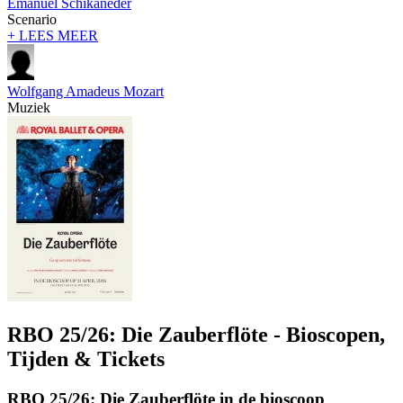
Emanuel Schikaneder
Scenario
+ LEES MEER
Wolfgang Amadeus Mozart
Muziek
RBO 25/26: Die Zauberflöte - Bioscopen,
Tijden & Tickets
RBO 25/26: Die Zauberflöte in de bioscoop