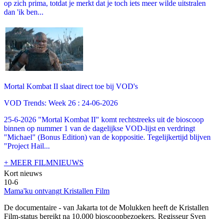
op zich prima, totdat je merkt dat je toch iets meer wilde uitstralen
dan 'ik ben...
Mortal Kombat II slaat direct toe bij VOD's
VOD Trends: Week 26 : 24-06-2026
25-6-2026 "Mortal Kombat II" komt rechtstreeks uit de bioscoop
binnen op nummer 1 van de dagelijkse VOD-lijst en verdringt
"Michael" (Bonus Edition) van de koppositie. Tegelijkertijd blijven
"Project Hail...
+ MEER FILMNIEUWS
Kort nieuws
10-6
Mama'ku ontvangt Kristallen Film
De documentaire
- van Jakarta tot de Molukken heeft de Kristallen
Film-status bereikt na 10.000 bioscoopbezoekers. Regisseur Sven