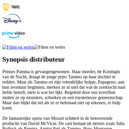
Synopsis distributeur
Prinses Pamina is gevangengenomen. Haar moeder, de Koningin
van de Nacht, draagt de jonge prins Tamino op haar dochter te
redden. Maar als Tamino en zijn vriendelijke hulpje, Papageno, aan
hun avontuur beginnen, merken ze al snel dat wat de zoektocht naar
liefde betreft, niets is wat het lijkt. Begeleid door een toverfluit
stuiten ze op monsters, schurken en een mysterieuze gemeenschap.
Maar dan blijkt dat net als ze er helemaal niet op rekenen, er hulp
komt.
De fantasierijke opera van Mozart schittert in de betoverende
productie van David McVicar. De cast bestaat uit sterren zoals Julia
Bullock als Pamina, Amitai Pati als Tamino, Huw Montague