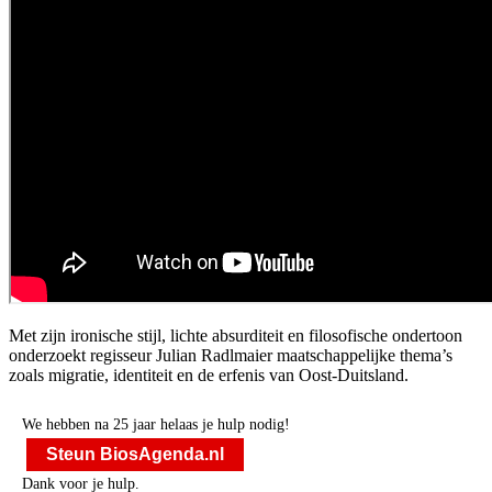
Met zijn ironische stijl, lichte absurditeit en filosofische ondertoon
onderzoekt regisseur Julian Radlmaier maatschappelijke thema’s
zoals migratie, identiteit en de erfenis van Oost-Duitsland.
We hebben na 25 jaar helaas je hulp nodig!
Steun BiosAgenda.nl
Dank voor je hulp.