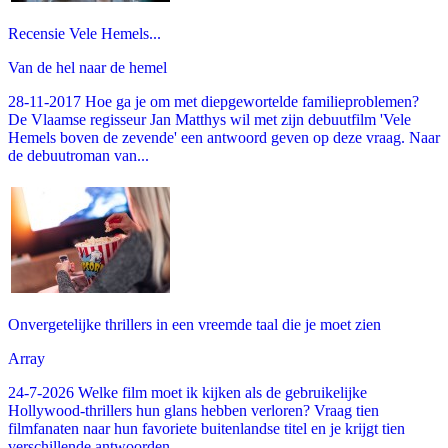
Recensie Vele Hemels...
Van de hel naar de hemel
28-11-2017 Hoe ga je om met diepgewortelde familieproblemen?
De Vlaamse regisseur Jan Matthys wil met zijn debuutfilm 'Vele
Hemels boven de zevende' een antwoord geven op deze vraag. Naar
de debuutroman van...
Onvergetelijke thrillers in een vreemde taal die je moet zien
Array
24-7-2026 Welke film moet ik kijken als de gebruikelijke
Hollywood-thrillers hun glans hebben verloren? Vraag tien
filmfanaten naar hun favoriete buitenlandse titel en je krijgt tien
verschillende antwoorden,...