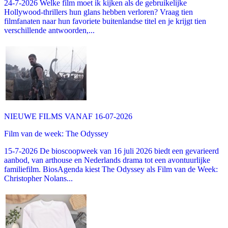
24-7-2026 Welke film moet ik kijken als de gebruikelijke
Hollywood-thrillers hun glans hebben verloren? Vraag tien
filmfanaten naar hun favoriete buitenlandse titel en je krijgt tien
verschillende antwoorden,...
NIEUWE FILMS VANAF 16-07-2026
Film van de week: The Odyssey
15-7-2026 De bioscoopweek van 16 juli 2026 biedt een gevarieerd
aanbod, van arthouse en Nederlands drama tot een avontuurlijke
familiefilm. BiosAgenda kiest The Odyssey als Film van de Week:
Christopher Nolans...