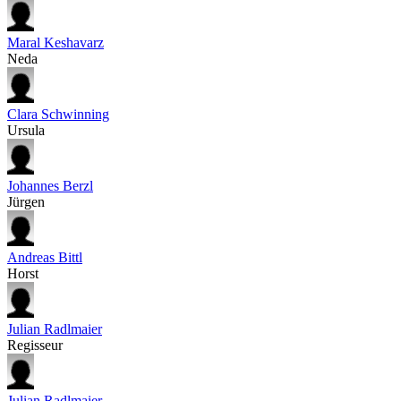
Maral Keshavarz
Neda
Clara Schwinning
Ursula
Johannes Berzl
Jürgen
Andreas Bittl
Horst
Julian Radlmaier
Regisseur
Julian Radlmaier