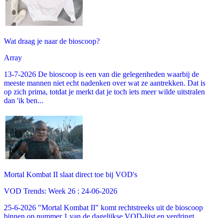
Wat draag je naar de bioscoop?
Array
13-7-2026 De bioscoop is een van die gelegenheden waarbij de
meeste mannen niet echt nadenken over wat ze aantrekken. Dat is
op zich prima, totdat je merkt dat je toch iets meer wilde uitstralen
dan 'ik ben...
Mortal Kombat II slaat direct toe bij VOD's
VOD Trends: Week 26 : 24-06-2026
25-6-2026 "Mortal Kombat II" komt rechtstreeks uit de bioscoop
binnen op nummer 1 van de dagelijkse VOD-lijst en verdringt