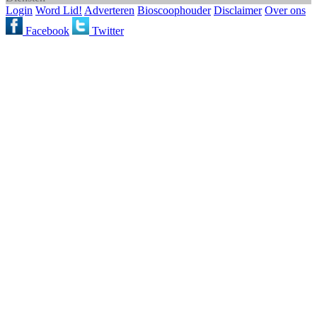
Login
Word Lid!
Adverteren
Bioscoophouder
Disclaimer
Over ons
Facebook
Twitter