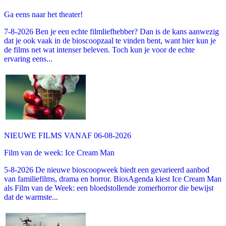
Ga eens naar het theater!
7-8-2026 Ben je een echte filmliefhebber? Dan is de kans aanwezig
dat je ook vaak in de bioscoopzaal te vinden bent, want hier kun je
de films net wat intenser beleven. Toch kun je voor de echte
ervaring eens...
NIEUWE FILMS VANAF 06-08-2026
Film van de week: Ice Cream Man
5-8-2026 De nieuwe bioscoopweek biedt een gevarieerd aanbod
van familiefilms, drama en horror. BiosAgenda kiest Ice Cream Man
als Film van de Week: een bloedstollende zomerhorror die bewijst
dat de warmste...