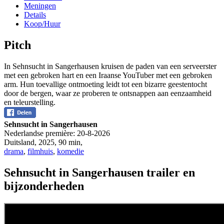
Meningen
Details
Koop/Huur
Pitch
In Sehnsucht in Sangerhausen kruisen de paden van een serveerster
met een gebroken hart en een Iraanse YouTuber met een gebroken
arm. Hun toevallige ontmoeting leidt tot een bizarre geestentocht
door de bergen, waar ze proberen te ontsnappen aan eenzaamheid
en teleurstelling.
Sehnsucht in Sangerhausen
Nederlandse première:
20-8-2026
Duitsland
,
2025
,
90 min
,
drama
,
filmhuis
,
komedie
Sehnsucht in Sangerhausen trailer en
bijzonderheden