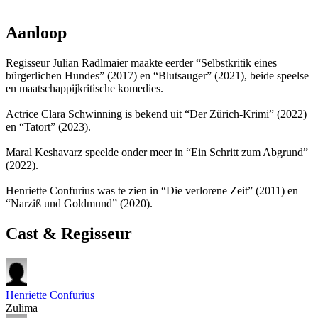
Aanloop
Regisseur Julian Radlmaier maakte eerder “Selbstkritik eines
bürgerlichen Hundes” (2017) en “Blutsauger” (2021), beide speelse
en maatschappijkritische komedies.
Actrice Clara Schwinning is bekend uit “Der Zürich-Krimi” (2022)
en “Tatort” (2023).
Maral Keshavarz speelde onder meer in “Ein Schritt zum Abgrund”
(2022).
Henriette Confurius was te zien in “Die verlorene Zeit” (2011) en
“Narziß und Goldmund” (2020).
Cast & Regisseur
Henriette Confurius
Zulima