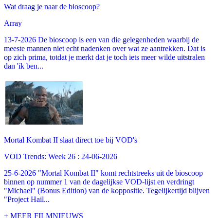
Wat draag je naar de bioscoop?
Array
13-7-2026 De bioscoop is een van die gelegenheden waarbij de
meeste mannen niet echt nadenken over wat ze aantrekken. Dat is
op zich prima, totdat je merkt dat je toch iets meer wilde uitstralen
dan 'ik ben...
Mortal Kombat II slaat direct toe bij VOD's
VOD Trends: Week 26 : 24-06-2026
25-6-2026 "Mortal Kombat II" komt rechtstreeks uit de bioscoop
binnen op nummer 1 van de dagelijkse VOD-lijst en verdringt
"Michael" (Bonus Edition) van de koppositie. Tegelijkertijd blijven
"Project Hail...
+ MEER FILMNIEUWS