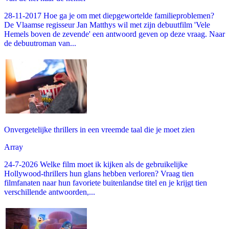
28-11-2017 Hoe ga je om met diepgewortelde familieproblemen?
De Vlaamse regisseur Jan Matthys wil met zijn debuutfilm 'Vele
Hemels boven de zevende' een antwoord geven op deze vraag. Naar
de debuutroman van...
Onvergetelijke thrillers in een vreemde taal die je moet zien
Array
24-7-2026 Welke film moet ik kijken als de gebruikelijke
Hollywood-thrillers hun glans hebben verloren? Vraag tien
filmfanaten naar hun favoriete buitenlandse titel en je krijgt tien
verschillende antwoorden,...