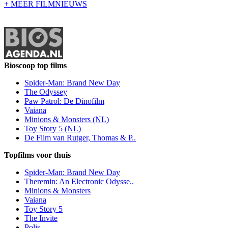
+ MEER FILMNIEUWS
Bioscoop top films
Spider-Man: Brand New Day
The Odyssey
Paw Patrol: De Dinofilm
Vaiana
Minions & Monsters (NL)
Toy Story 5 (NL)
De Film van Rutger, Thomas & P..
Topfilms voor thuis
Spider-Man: Brand New Day
Theremin: An Electronic Odysse..
Minions & Monsters
Vaiana
Toy Story 5
The Invite
Polis