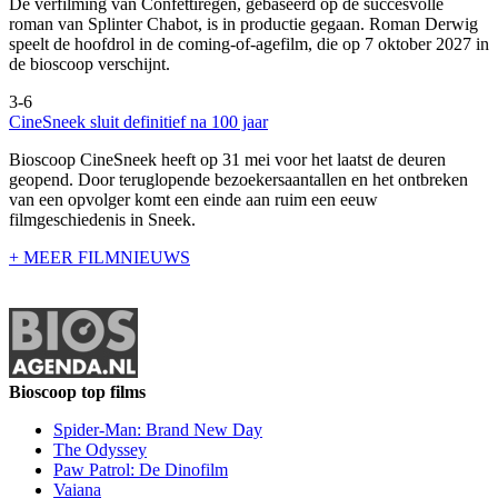
De verfilming van Confettiregen, gebaseerd op de succesvolle
roman van Splinter Chabot, is in productie gegaan. Roman Derwig
speelt de hoofdrol in de coming-of-agefilm, die op 7 oktober 2027 in
de bioscoop verschijnt.
3-6
CineSneek sluit definitief na 100 jaar
Bioscoop CineSneek heeft op 31 mei voor het laatst de deuren
geopend. Door teruglopende bezoekersaantallen en het ontbreken
van een opvolger komt een einde aan ruim een eeuw
filmgeschiedenis in Sneek.
+ MEER FILMNIEUWS
Bioscoop top films
Spider-Man: Brand New Day
The Odyssey
Paw Patrol: De Dinofilm
Vaiana