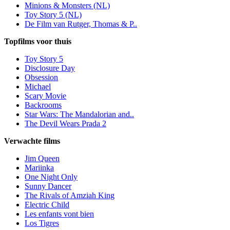
Minions & Monsters (NL)
Toy Story 5 (NL)
De Film van Rutger, Thomas & P..
Topfilms voor thuis
Toy Story 5
Disclosure Day
Obsession
Michael
Scary Movie
Backrooms
Star Wars: The Mandalorian and..
The Devil Wears Prada 2
Verwachte films
Jim Queen
Mariinka
One Night Only
Sunny Dancer
The Rivals of Amziah King
Electric Child
Les enfants vont bien
Los Tigres