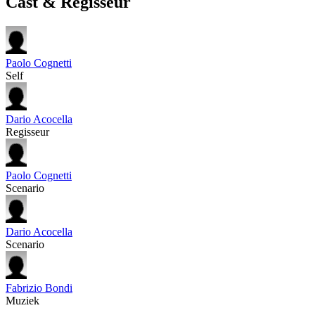
Cast & Regisseur
Paolo Cognetti
Self
Dario Acocella
Regisseur
Paolo Cognetti
Scenario
Dario Acocella
Scenario
Fabrizio Bondi
Muziek