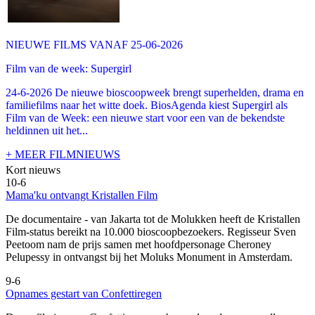
NIEUWE FILMS VANAF 25-06-2026
Film van de week: Supergirl
24-6-2026 De nieuwe bioscoopweek brengt superhelden, drama en
familiefilms naar het witte doek. BiosAgenda kiest Supergirl als
Film van de Week: een nieuwe start voor een van de bekendste
heldinnen uit het...
+ MEER FILMNIEUWS
Kort nieuws
10-6
Mama'ku ontvangt Kristallen Film
De documentaire
- van Jakarta tot de Molukken heeft de Kristallen
Film-status bereikt na 10.000 bioscoopbezoekers. Regisseur Sven
Peetoom nam de prijs samen met hoofdpersonage Cheroney
Pelupessy in ontvangst bij het Moluks Monument in Amsterdam.
9-6
Opnames gestart van Confettiregen