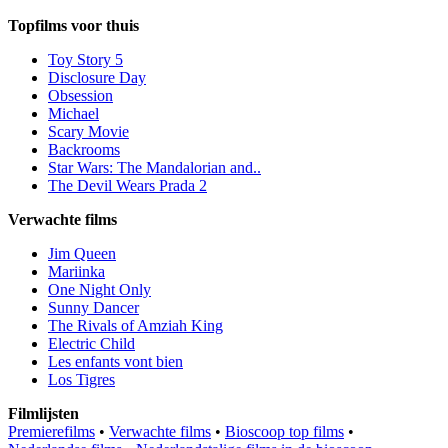
Topfilms voor thuis
Toy Story 5
Disclosure Day
Obsession
Michael
Scary Movie
Backrooms
Star Wars: The Mandalorian and..
The Devil Wears Prada 2
Verwachte films
Jim Queen
Mariinka
One Night Only
Sunny Dancer
The Rivals of Amziah King
Electric Child
Les enfants vont bien
Los Tigres
Filmlijsten
Premierefilms
•
Verwachte films
•
Bioscoop top films
•