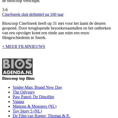
de bioscoop verschijnt.
3-6
CineSneek sluit definitief na 100 jaar
Bioscoop CineSneek heeft op 31 mei voor het laatst de deuren
geopend. Door teruglopende bezoekersaantallen en het ontbreken
van een opvolger komt een einde aan ruim een eeuw
filmgeschiedenis in Sneek.
+ MEER FILMNIEUWS
Bioscoop top films
Spider-Man: Brand New Day
The Odyssey
Paw Patrol: De Dinofilm
Vaiana
Minions & Monsters (NL)
Toy Story 5 (NL)
De Film van Rutger, Thomas & P..