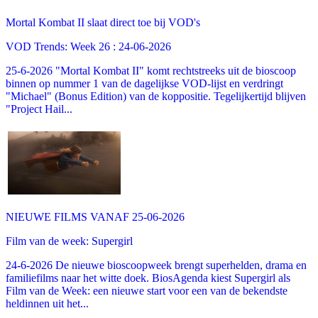
Mortal Kombat II slaat direct toe bij VOD's
VOD Trends: Week 26 : 24-06-2026
25-6-2026 "Mortal Kombat II" komt rechtstreeks uit de bioscoop
binnen op nummer 1 van de dagelijkse VOD-lijst en verdringt
"Michael" (Bonus Edition) van de koppositie. Tegelijkertijd blijven
"Project Hail...
NIEUWE FILMS VANAF 25-06-2026
Film van de week: Supergirl
24-6-2026 De nieuwe bioscoopweek brengt superhelden, drama en
familiefilms naar het witte doek. BiosAgenda kiest Supergirl als
Film van de Week: een nieuwe start voor een van de bekendste
heldinnen uit het...