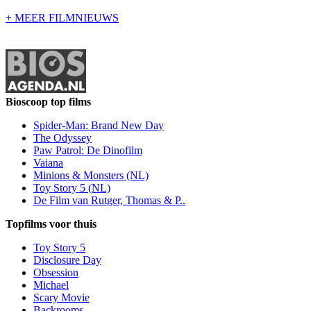
+ MEER FILMNIEUWS
Bioscoop top films
Spider-Man: Brand New Day
The Odyssey
Paw Patrol: De Dinofilm
Vaiana
Minions & Monsters (NL)
Toy Story 5 (NL)
De Film van Rutger, Thomas & P..
Topfilms voor thuis
Toy Story 5
Disclosure Day
Obsession
Michael
Scary Movie
Backrooms