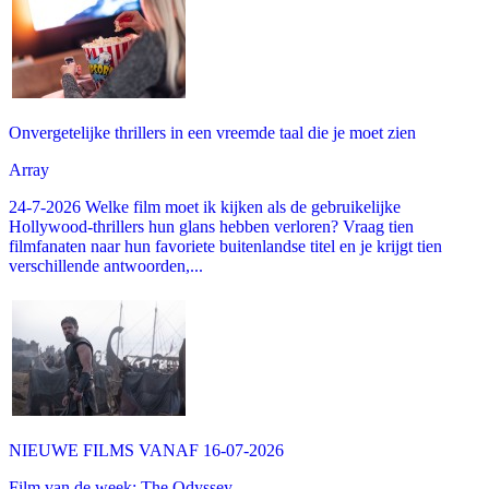
Onvergetelijke thrillers in een vreemde taal die je moet zien
Array
24-7-2026 Welke film moet ik kijken als de gebruikelijke
Hollywood-thrillers hun glans hebben verloren? Vraag tien
filmfanaten naar hun favoriete buitenlandse titel en je krijgt tien
verschillende antwoorden,...
NIEUWE FILMS VANAF 16-07-2026
Film van de week: The Odyssey