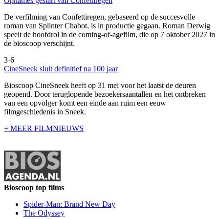
Opnames gestart van Confettiregen
De verfilming van Confettiregen, gebaseerd op de succesvolle
roman van Splinter Chabot, is in productie gegaan. Roman Derwig
speelt de hoofdrol in de coming-of-agefilm, die op 7 oktober 2027 in
de bioscoop verschijnt.
3-6
CineSneek sluit definitief na 100 jaar
Bioscoop CineSneek heeft op 31 mei voor het laatst de deuren
geopend. Door teruglopende bezoekersaantallen en het ontbreken
van een opvolger komt een einde aan ruim een eeuw
filmgeschiedenis in Sneek.
+ MEER FILMNIEUWS
Bioscoop top films
Spider-Man: Brand New Day
The Odyssey