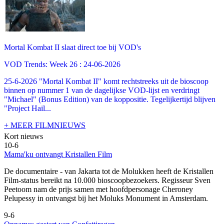
Mortal Kombat II slaat direct toe bij VOD's
VOD Trends: Week 26 : 24-06-2026
25-6-2026 "Mortal Kombat II" komt rechtstreeks uit de bioscoop
binnen op nummer 1 van de dagelijkse VOD-lijst en verdringt
"Michael" (Bonus Edition) van de koppositie. Tegelijkertijd blijven
"Project Hail...
+ MEER FILMNIEUWS
Kort nieuws
10-6
Mama'ku ontvangt Kristallen Film
De documentaire
- van Jakarta tot de Molukken heeft de Kristallen
Film-status bereikt na 10.000 bioscoopbezoekers. Regisseur Sven
Peetoom nam de prijs samen met hoofdpersonage Cheroney
Pelupessy in ontvangst bij het Moluks Monument in Amsterdam.
9-6