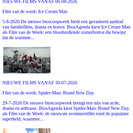
NIEUWE FILMS VANAF 06-08-2026
Film van de week: Ice Cream Man
5-8-2026 De nieuwe bioscoopweek biedt een gevarieerd aanbod
van familiefilms, drama en horror. BiosAgenda kiest Ice Cream Man
als Film van de Week: een bloedstollende zomerhorror die bewijst
dat de warmste...
NIEUWE FILMS VANAF 30-07-2026
Film van de week: Spider-Man: Brand New Day
29-7-2026 De nieuwe bioscoopweek brengt een mix van actie,
drama en arthouse. BiosAgenda kiest Spider-Man: Brand New Day
als Film van de Week: de nieuwste avonturenfilm rond de populaire
superheld, waarmee...