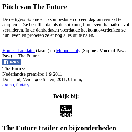
Pitch van The Future
De dertigers Sophie en Jason besluiten op een dag om een kat te
adopteren. Ze beseffen dat als de kat komt, hun leven dramatisch zal
veranderen. In de dertig dagen voordat de kat komt overdenken ze
hun leven en proberen ze er nog alles uit te halen.
Hamish Linklater
(Jason) en
Miranda July
(Sophie / Voice of Paw-
Paw) in The Future
The Future
Nederlandse première:
1-9-2011
Duitsland, Verenigde Staten
,
2011
,
91 min
,
drama
,
fantasy
Bekijk bij:
The Future trailer en bijzonderheden