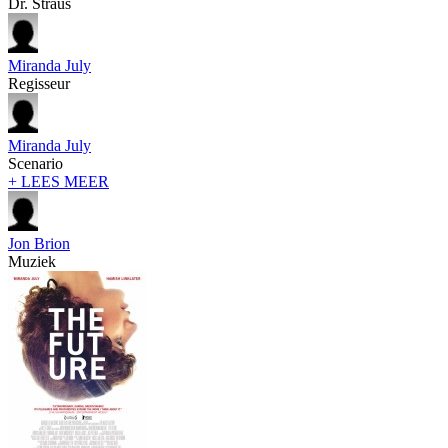
Dr. Straus
Miranda July
Regisseur
Miranda July
Scenario
+ LEES MEER
Jon Brion
Muziek