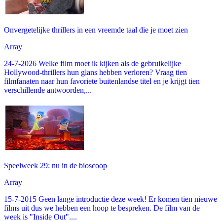
Onvergetelijke thrillers in een vreemde taal die je moet zien
Array
24-7-2026 Welke film moet ik kijken als de gebruikelijke
Hollywood-thrillers hun glans hebben verloren? Vraag tien
filmfanaten naar hun favoriete buitenlandse titel en je krijgt tien
verschillende antwoorden,...
Speelweek 29: nu in de bioscoop
Array
15-7-2015 Geen lange introductie deze week! Er komen tien nieuwe
films uit dus we hebben een hoop te bespreken. De film van de
week is "Inside Out"....