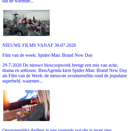
dat de warmste...
NIEUWE FILMS VANAF 30-07-2026
Film van de week: Spider-Man: Brand New Day
29-7-2026 De nieuwe bioscoopweek brengt een mix van actie,
drama en arthouse. BiosAgenda kiest Spider-Man: Brand New Day
als Film van de Week: de nieuwste avonturenfilm rond de populaire
superheld, waarmee...
Onvergetelijke thrillers in een vreemde taal die je moet zien