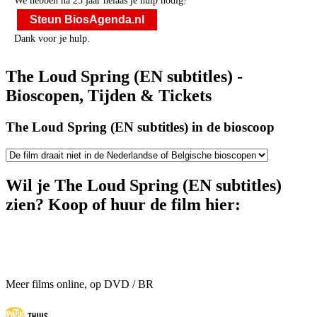
We hebben na 25 jaar helaas je hulp nodig!
Steun BiosAgenda.nl
Dank voor je hulp.
The Loud Spring (EN subtitles) -
Bioscopen, Tijden & Tickets
The Loud Spring (EN subtitles) in de bioscoop
Wil je The Loud Spring (EN subtitles)
zien? Koop of huur de film hier:
Meer films online, op DVD / BR