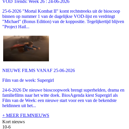
VOD Trends: Week 26 : 24-06-2026
25-6-2026 "Mortal Kombat II" komt rechtstreeks uit de bioscoop
binnen op nummer 1 van de dagelijkse VOD-lijst en verdringt
"Michael" (Bonus Edition) van de koppositie. Tegelijkertijd blijven
"Project Hail...
NIEUWE FILMS VANAF 25-06-2026
Film van de week: Supergirl
24-6-2026 De nieuwe bioscoopweek brengt superhelden, drama en
familiefilms naar het witte doek. BiosAgenda kiest Supergirl als
Film van de Week: een nieuwe start voor een van de bekendste
heldinnen uit het...
+ MEER FILMNIEUWS
Kort nieuws
10-6