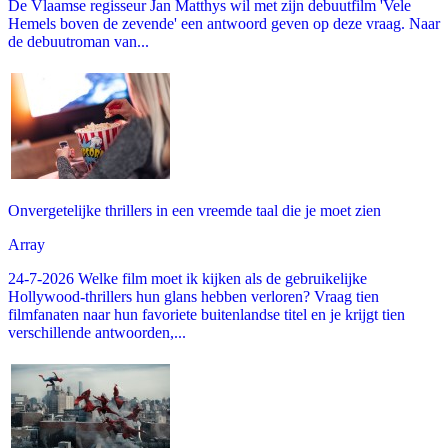
De Vlaamse regisseur Jan Matthys wil met zijn debuutfilm 'Vele
Hemels boven de zevende' een antwoord geven op deze vraag. Naar
de debuutroman van...
Onvergetelijke thrillers in een vreemde taal die je moet zien
Array
24-7-2026 Welke film moet ik kijken als de gebruikelijke
Hollywood-thrillers hun glans hebben verloren? Vraag tien
filmfanaten naar hun favoriete buitenlandse titel en je krijgt tien
verschillende antwoorden,...