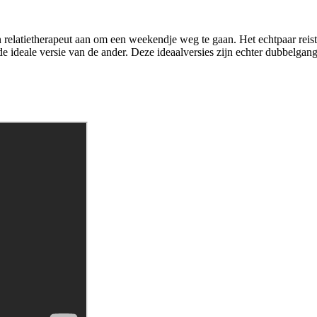
en relatietherapeut aan om een weekendje weg te gaan. Het echtpaar reis
deale versie van de ander. Deze ideaalversies zijn echter dubbelgang