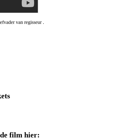
iefvader van regisseur
.
ets
de film hier: