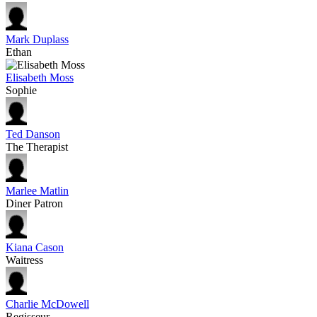
Mark Duplass
Ethan
Elisabeth Moss
Sophie
Ted Danson
The Therapist
Marlee Matlin
Diner Patron
Kiana Cason
Waitress
Charlie McDowell
Regisseur