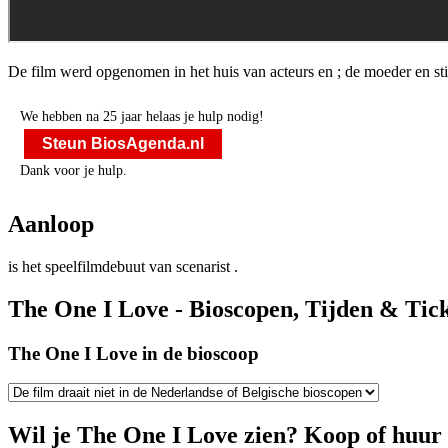
De film werd opgenomen in het huis van acteurs
en
; de moeder en st
We hebben na 25 jaar helaas je hulp nodig!
Steun BiosAgenda.nl
Dank voor je hulp.
Aanloop
is het speelfilmdebuut van scenarist
.
The One I Love - Bioscopen, Tijden & Tick
The One I Love in de bioscoop
Wil je The One I Love zien? Koop of huur 