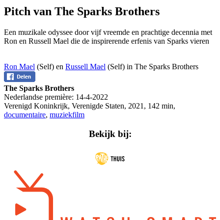
Pitch van The Sparks Brothers
Een muzikale odyssee door vijf vreemde en prachtige decennia met
Ron en Russell Mael die de inspirerende erfenis van Sparks vieren
Ron Mael
(Self) en
Russell Mael
(Self) in The Sparks Brothers
The Sparks Brothers
Nederlandse première:
14-4-2022
Verenigd Koninkrijk, Verenigde Staten
,
2021
,
142 min
,
documentaire
,
muziekfilm
Bekijk bij: