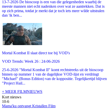
13-7-2026 De bioscoop is een van die gelegenheden waarbij de
meeste mannen niet echt nadenken over wat ze aantrekken. Dat is
op zich prima, totdat je merkt dat je toch iets meer wilde uitstralen
dan 'ik ben...
Mortal Kombat II slaat direct toe bij VOD's
VOD Trends: Week 26 : 24-06-2026
25-6-2026 "Mortal Kombat II" komt rechtstreeks uit de bioscoop
binnen op nummer 1 van de dagelijkse VOD-lijst en verdringt
"Michael" (Bonus Edition) van de koppositie. Tegelijkertijd blijven
"Project Hail...
+ MEER FILMNIEUWS
Kort nieuws
10-6
Mama'ku ontvangt Kristallen Film