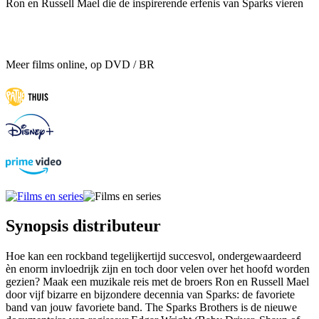
Ron en Russell Mael die de inspirerende erfenis van Sparks vieren
Meer films online, op DVD / BR
Synopsis distributeur
Hoe kan een rockband tegelijkertijd succesvol, ondergewaardeerd
èn enorm invloedrijk zijn en toch door velen over het hoofd worden
gezien? Maak een muzikale reis met de broers Ron en Russell Mael
door vijf bizarre en bijzondere decennia van Sparks: de favoriete
band van jouw favoriete band. The Sparks Brothers is de nieuwe