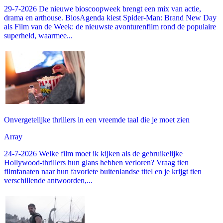
29-7-2026 De nieuwe bioscoopweek brengt een mix van actie,
drama en arthouse. BiosAgenda kiest Spider-Man: Brand New Day
als Film van de Week: de nieuwste avonturenfilm rond de populaire
superheld, waarmee...
Onvergetelijke thrillers in een vreemde taal die je moet zien
Array
24-7-2026 Welke film moet ik kijken als de gebruikelijke
Hollywood-thrillers hun glans hebben verloren? Vraag tien
filmfanaten naar hun favoriete buitenlandse titel en je krijgt tien
verschillende antwoorden,...