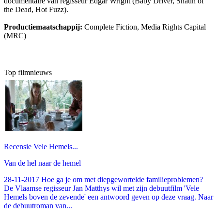
documentaire van regisseur Edgar Wright (Baby Driver, Shaun of
the Dead, Hot Fuzz).
Productiemaatschappij:
Complete Fiction, Media Rights Capital
(MRC)
Top filmnieuws
Recensie Vele Hemels...
Van de hel naar de hemel
28-11-2017 Hoe ga je om met diepgewortelde familieproblemen?
De Vlaamse regisseur Jan Matthys wil met zijn debuutfilm 'Vele
Hemels boven de zevende' een antwoord geven op deze vraag. Naar
de debuutroman van...