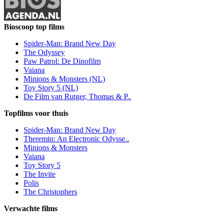
Bioscoop top films
Spider-Man: Brand New Day
The Odyssey
Paw Patrol: De Dinofilm
Vaiana
Minions & Monsters (NL)
Toy Story 5 (NL)
De Film van Rutger, Thomas & P..
Topfilms voor thuis
Spider-Man: Brand New Day
Theremin: An Electronic Odysse..
Minions & Monsters
Vaiana
Toy Story 5
The Invite
Polis
The Christophers
Verwachte films