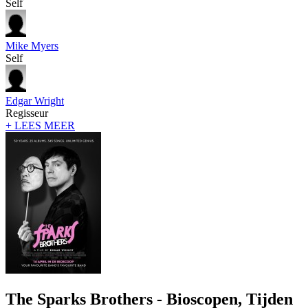
Self
Mike Myers
Self
Edgar Wright
Regisseur
+ LEES MEER
The Sparks Brothers - Bioscopen, Tijden