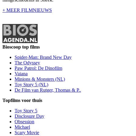
+ MEER FILMNIEUWS
Bioscoop top films
Spider-Man: Brand New Day
The Odyssey
Paw Patrol: De Dinofilm
Vaiana
Minions & Monsters (NL)
Toy Story 5 (NL)
De Film van Rutger, Thomas & P..
Topfilms voor thuis
Toy Story 5
Disclosure Day
Obsession
Michael
Scary Movie