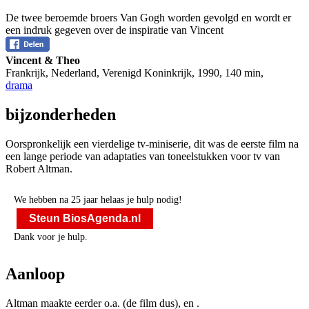
De twee beroemde broers Van Gogh worden gevolgd en wordt er
een indruk gegeven over de inspiratie van Vincent
Vincent & Theo
Frankrijk, Nederland, Verenigd Koninkrijk
,
1990
,
140 min
,
drama
bijzonderheden
Oorspronkelijk een vierdelige tv-miniserie, dit was de eerste film na
een lange periode van adaptaties van toneelstukken voor tv van
Robert Altman.
We hebben na 25 jaar helaas je hulp nodig!
Steun BiosAgenda.nl
Dank voor je hulp.
Aanloop
Altman maakte eerder o.a.
(de film dus),
en
.