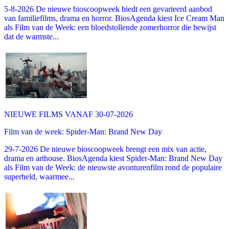
5-8-2026 De nieuwe bioscoopweek biedt een gevarieerd aanbod
van familiefilms, drama en horror. BiosAgenda kiest Ice Cream Man
als Film van de Week: een bloedstollende zomerhorror die bewijst
dat de warmste...
NIEUWE FILMS VANAF 30-07-2026
Film van de week: Spider-Man: Brand New Day
29-7-2026 De nieuwe bioscoopweek brengt een mix van actie,
drama en arthouse. BiosAgenda kiest Spider-Man: Brand New Day
als Film van de Week: de nieuwste avonturenfilm rond de populaire
superheld, waarmee...