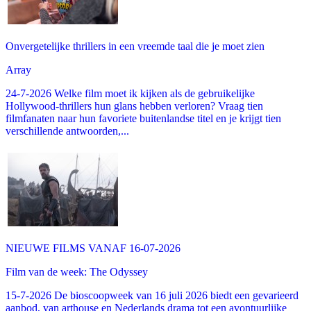
Onvergetelijke thrillers in een vreemde taal die je moet zien
Array
24-7-2026 Welke film moet ik kijken als de gebruikelijke
Hollywood-thrillers hun glans hebben verloren? Vraag tien
filmfanaten naar hun favoriete buitenlandse titel en je krijgt tien
verschillende antwoorden,...
NIEUWE FILMS VANAF 16-07-2026
Film van de week: The Odyssey
15-7-2026 De bioscoopweek van 16 juli 2026 biedt een gevarieerd
aanbod, van arthouse en Nederlands drama tot een avontuurlijke