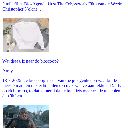
familiefilm. BiosAgenda kiest The Odyssey als Film van de Week:
Christopher Nolans...
Wat draag je naar de bioscoop?
Array
13-7-2026 De bioscoop is een van die gelegenheden waarbij de
meeste mannen niet echt nadenken over wat ze aantrekken. Dat is
op zich prima, totdat je merkt dat je toch iets meer wilde uitstralen
dan 'ik ben...