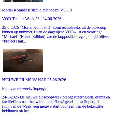
Mortal Kombat II slaat direct toe bij VOD's
VOD Trends: Week 26 : 24-06-2026
25-6-2026 "Mortal Kombat II" komt rechtstreeks uit de bioscoop
binnen op nummer 1 van de dagelijkse VOD-lijst en verdringt
"Michael" (Bonus Edition) van de koppositie. Tegelijkertijd blijven
"Project Hail...
NIEUWE FILMS VANAF 25-06-2026
Film van de week: Supergirl
24-6-2026 De nieuwe bioscoopweek brengt superhelden, drama en
familiefilms naar het witte doek. BiosAgenda kiest Supergirl als
Film van de Week: een nieuwe start voor een van de bekendste
heldinnen uit het...