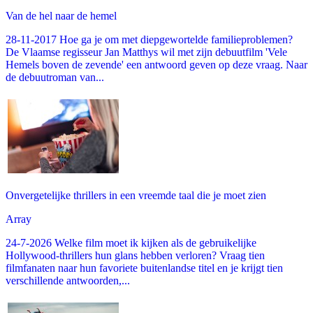
Van de hel naar de hemel
28-11-2017 Hoe ga je om met diepgewortelde familieproblemen?
De Vlaamse regisseur Jan Matthys wil met zijn debuutfilm 'Vele
Hemels boven de zevende' een antwoord geven op deze vraag. Naar
de debuutroman van...
Onvergetelijke thrillers in een vreemde taal die je moet zien
Array
24-7-2026 Welke film moet ik kijken als de gebruikelijke
Hollywood-thrillers hun glans hebben verloren? Vraag tien
filmfanaten naar hun favoriete buitenlandse titel en je krijgt tien
verschillende antwoorden,...