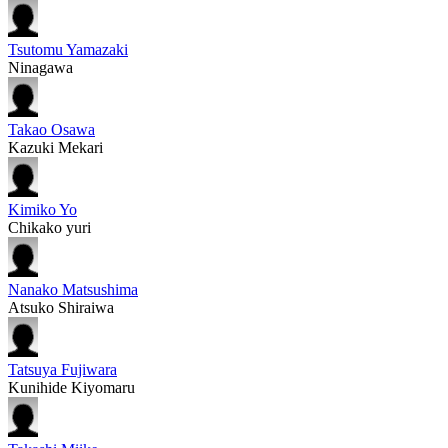
Tsutomu Yamazaki
Ninagawa
Takao Osawa
Kazuki Mekari
Kimiko Yo
Chikako yuri
Nanako Matsushima
Atsuko Shiraiwa
Tatsuya Fujiwara
Kunihide Kiyomaru