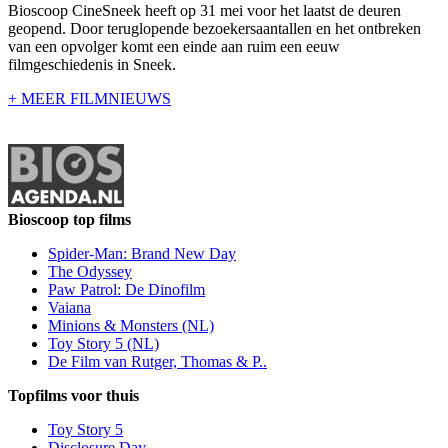
Bioscoop CineSneek heeft op 31 mei voor het laatst de deuren
geopend. Door teruglopende bezoekersaantallen en het ontbreken
van een opvolger komt een einde aan ruim een eeuw
filmgeschiedenis in Sneek.
+ MEER FILMNIEUWS
Bioscoop top films
Spider-Man: Brand New Day
The Odyssey
Paw Patrol: De Dinofilm
Vaiana
Minions & Monsters (NL)
Toy Story 5 (NL)
De Film van Rutger, Thomas & P..
Topfilms voor thuis
Toy Story 5
Disclosure Day