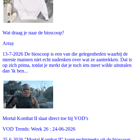
Wat draag je naar de bioscoop?
Array
13-7-2026 De bioscoop is een van die gelegenheden waarbij de
meeste mannen niet echt nadenken over wat ze aantrekken. Dat is
op zich prima, totdat je merkt dat je toch iets meer wilde uitstralen
dan 'ik ben...
Mortal Kombat II slaat direct toe bij VOD's
VOD Trends: Week 26 : 24-06-2026
25-6-2026 "Mortal Kombat II" komt rechtstreeks uit de bioscoop