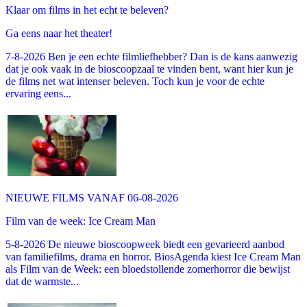
Klaar om films in het echt te beleven?
Ga eens naar het theater!
7-8-2026 Ben je een echte filmliefhebber? Dan is de kans aanwezig
dat je ook vaak in de bioscoopzaal te vinden bent, want hier kun je
de films net wat intenser beleven. Toch kun je voor de echte
ervaring eens...
NIEUWE FILMS VANAF 06-08-2026
Film van de week: Ice Cream Man
5-8-2026 De nieuwe bioscoopweek biedt een gevarieerd aanbod
van familiefilms, drama en horror. BiosAgenda kiest Ice Cream Man
als Film van de Week: een bloedstollende zomerhorror die bewijst
dat de warmste...