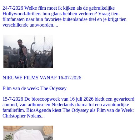
24-7-2026 Welke film moet ik kijken als de gebruikelijke
Hollywood-thrillers hun glans hebben verloren? Vraag tien
filmfanaten naar hun favoriete buitenlandse titel en je krijgt tien
verschillende antwoorden,...
NIEUWE FILMS VANAF 16-07-2026
Film van de week: The Odyssey
15-7-2026 De bioscoopweek van 16 juli 2026 biedt een gevarieerd
aanbod, van arthouse en Nederlands drama tot een avontuurlijke
familiefilm. BiosAgenda kiest The Odyssey als Film van de Week:
Christopher Nolans...