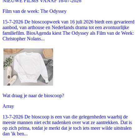
NIEUWE FILMS VANAF 16-07-2026
Film van de week: The Odyssey
15-7-2026 De bioscoopweek van 16 juli 2026 biedt een gevarieerd
aanbod, van arthouse en Nederlands drama tot een avontuurlijke
familiefilm. BiosAgenda kiest The Odyssey als Film van de Week:
Christopher Nolans...
Wat draag je naar de bioscoop?
Array
13-7-2026 De bioscoop is een van die gelegenheden waarbij de
meeste mannen niet echt nadenken over wat ze aantrekken. Dat is
op zich prima, totdat je merkt dat je toch iets meer wilde uitstralen
dan 'ik ben...