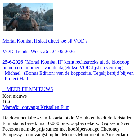
Mortal Kombat II slaat direct toe bij VOD's
VOD Trends: Week 26 : 24-06-2026
25-6-2026 "Mortal Kombat II" komt rechtstreeks uit de bioscoop
binnen op nummer 1 van de dagelijkse VOD-lijst en verdringt
"Michael" (Bonus Edition) van de koppositie. Tegelijkertijd blijven
"Project Hail...
+ MEER FILMNIEUWS
Kort nieuws
10-6
Mama'ku ontvangt Kristallen Film
De documentaire
- van Jakarta tot de Molukken heeft de Kristallen
Film-status bereikt na 10.000 bioscoopbezoekers. Regisseur Sven
Peetoom nam de prijs samen met hoofdpersonage Cheroney
Pelupessy in ontvangst bij het Moluks Monument in Amsterdam.