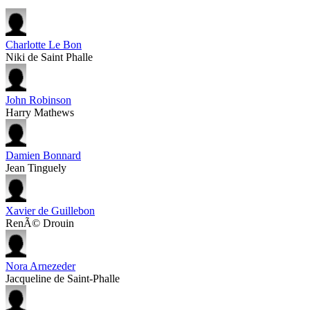
Charlotte Le Bon
Niki de Saint Phalle
John Robinson
Harry Mathews
Damien Bonnard
Jean Tinguely
Xavier de Guillebon
RenÃ© Drouin
Nora Arnezeder
Jacqueline de Saint-Phalle