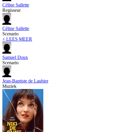
Céline Sallette
Regisseur
Céline Sallette
Scenario
+ LEES MEER
Samuel Doux
Scenario
Jean-Baptiste de Laubier
Muziek