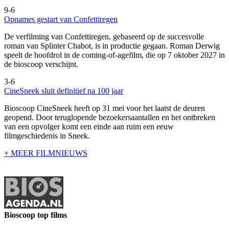
9-6
Opnames gestart van Confettiregen
De verfilming van Confettiregen, gebaseerd op de succesvolle
roman van Splinter Chabot, is in productie gegaan. Roman Derwig
speelt de hoofdrol in de coming-of-agefilm, die op 7 oktober 2027 in
de bioscoop verschijnt.
3-6
CineSneek sluit definitief na 100 jaar
Bioscoop CineSneek heeft op 31 mei voor het laatst de deuren
geopend. Door teruglopende bezoekersaantallen en het ontbreken
van een opvolger komt een einde aan ruim een eeuw
filmgeschiedenis in Sneek.
+ MEER FILMNIEUWS
Bioscoop top films