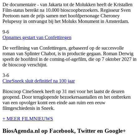
De documentaire
- van Jakarta tot de Molukken heeft de Kristallen
Film-status bereikt na 10.000 bioscoopbezoekers. Regisseur Sven
Peetoom nam de prijs samen met hoofdpersonage Cheroney
Pelupessy in ontvangst bij het Moluks Monument in Amsterdam.
9-6
Opnames gestart van Confettiregen
De verfilming van Confettiregen, gebaseerd op de succesvolle
roman van Splinter Chabot, is in productie gegaan. Roman Derwig
speelt de hoofdrol in de coming-of-agefilm, die op 7 oktober 2027 in
de bioscoop verschijnt.
3-6
CineSneek sluit definitief na 100 jaar
Bioscoop CineSneek heeft op 31 mei voor het laatst de deuren
geopend. Door teruglopende bezoekersaantallen en het ontbreken
van een opvolger komt een einde aan ruim een eeuw
filmgeschiedenis in Sneek.
+ MEER FILMNIEUWS
BiosAgenda.nl op Facebook, Twitter en Google+