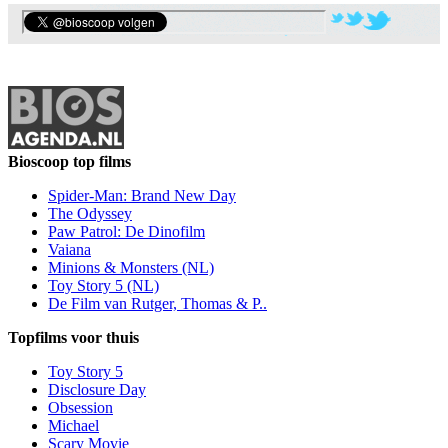
Bioscoop top films
Spider-Man: Brand New Day
The Odyssey
Paw Patrol: De Dinofilm
Vaiana
Minions & Monsters (NL)
Toy Story 5 (NL)
De Film van Rutger, Thomas & P..
Topfilms voor thuis
Toy Story 5
Disclosure Day
Obsession
Michael
Scary Movie