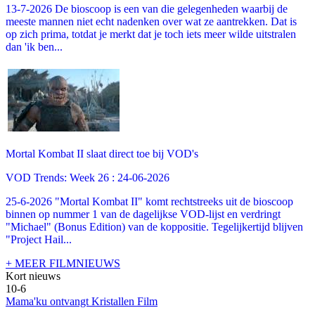
13-7-2026 De bioscoop is een van die gelegenheden waarbij de
meeste mannen niet echt nadenken over wat ze aantrekken. Dat is
op zich prima, totdat je merkt dat je toch iets meer wilde uitstralen
dan 'ik ben...
Mortal Kombat II slaat direct toe bij VOD's
VOD Trends: Week 26 : 24-06-2026
25-6-2026 "Mortal Kombat II" komt rechtstreeks uit de bioscoop
binnen op nummer 1 van de dagelijkse VOD-lijst en verdringt
"Michael" (Bonus Edition) van de koppositie. Tegelijkertijd blijven
"Project Hail...
+ MEER FILMNIEUWS
Kort nieuws
10-6
Mama'ku ontvangt Kristallen Film