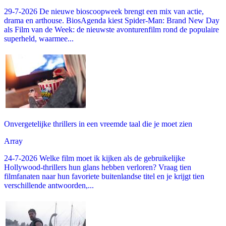
29-7-2026 De nieuwe bioscoopweek brengt een mix van actie,
drama en arthouse. BiosAgenda kiest Spider-Man: Brand New Day
als Film van de Week: de nieuwste avonturenfilm rond de populaire
superheld, waarmee...
Onvergetelijke thrillers in een vreemde taal die je moet zien
Array
24-7-2026 Welke film moet ik kijken als de gebruikelijke
Hollywood-thrillers hun glans hebben verloren? Vraag tien
filmfanaten naar hun favoriete buitenlandse titel en je krijgt tien
verschillende antwoorden,...