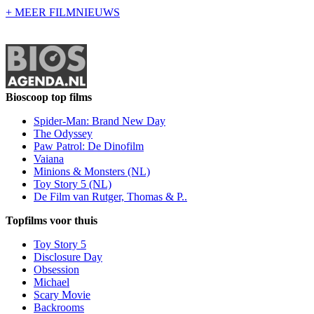
+ MEER FILMNIEUWS
Bioscoop top films
Spider-Man: Brand New Day
The Odyssey
Paw Patrol: De Dinofilm
Vaiana
Minions & Monsters (NL)
Toy Story 5 (NL)
De Film van Rutger, Thomas & P..
Topfilms voor thuis
Toy Story 5
Disclosure Day
Obsession
Michael
Scary Movie
Backrooms