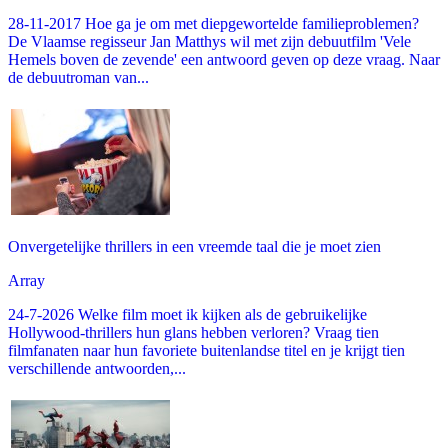
28-11-2017 Hoe ga je om met diepgewortelde familieproblemen?
De Vlaamse regisseur Jan Matthys wil met zijn debuutfilm 'Vele
Hemels boven de zevende' een antwoord geven op deze vraag. Naar
de debuutroman van...
Onvergetelijke thrillers in een vreemde taal die je moet zien
Array
24-7-2026 Welke film moet ik kijken als de gebruikelijke
Hollywood-thrillers hun glans hebben verloren? Vraag tien
filmfanaten naar hun favoriete buitenlandse titel en je krijgt tien
verschillende antwoorden,...