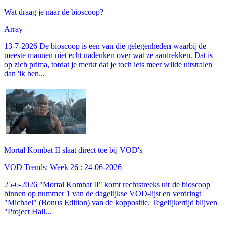
Wat draag je naar de bioscoop?
Array
13-7-2026 De bioscoop is een van die gelegenheden waarbij de
meeste mannen niet echt nadenken over wat ze aantrekken. Dat is
op zich prima, totdat je merkt dat je toch iets meer wilde uitstralen
dan 'ik ben...
Mortal Kombat II slaat direct toe bij VOD's
VOD Trends: Week 26 : 24-06-2026
25-6-2026 "Mortal Kombat II" komt rechtstreeks uit de bioscoop
binnen op nummer 1 van de dagelijkse VOD-lijst en verdringt
"Michael" (Bonus Edition) van de koppositie. Tegelijkertijd blijven
"Project Hail...