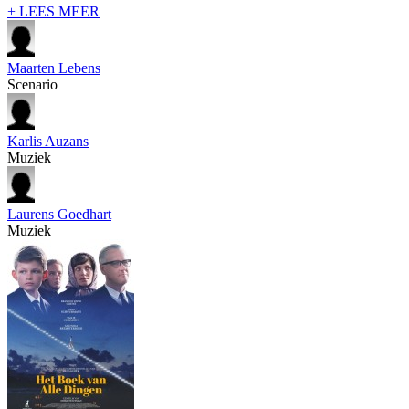
+ LEES MEER
Maarten Lebens
Scenario
Karlis Auzans
Muziek
Laurens Goedhart
Muziek