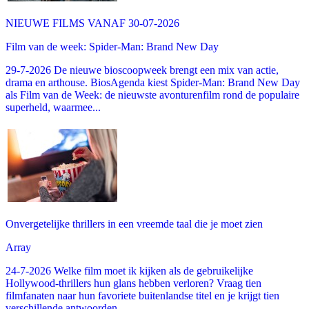
NIEUWE FILMS VANAF 30-07-2026
Film van de week: Spider-Man: Brand New Day
29-7-2026 De nieuwe bioscoopweek brengt een mix van actie,
drama en arthouse. BiosAgenda kiest Spider-Man: Brand New Day
als Film van de Week: de nieuwste avonturenfilm rond de populaire
superheld, waarmee...
Onvergetelijke thrillers in een vreemde taal die je moet zien
Array
24-7-2026 Welke film moet ik kijken als de gebruikelijke
Hollywood-thrillers hun glans hebben verloren? Vraag tien
filmfanaten naar hun favoriete buitenlandse titel en je krijgt tien
verschillende antwoorden,...