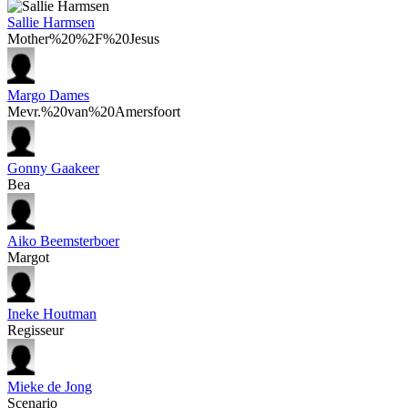
Sallie Harmsen
Mother%20%2F%20Jesus
Margo Dames
Mevr.%20van%20Amersfoort
Gonny Gaakeer
Bea
Aiko Beemsterboer
Margot
Ineke Houtman
Regisseur
Mieke de Jong
Scenario