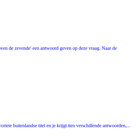
oven de zevende' een antwoord geven op deze vraag. Naar de
ete buitenlandse titel en je krijgt tien verschillende antwoorden,...