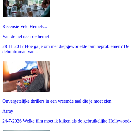
Recensie Vele Hemels...
Van de hel naar de hemel
28-11-2017 Hoe ga je om met diepgewortelde familieproblemen? De V
debuutroman van...
Onvergetelijke thrillers in een vreemde taal die je moet zien
Array
24-7-2026 Welke film moet ik kijken als de gebruikelijke Hollywood-thr