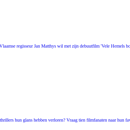
laamse regisseur Jan Matthys wil met zijn debuutfilm 'Vele Hemels b
illers hun glans hebben verloren? Vraag tien filmfanaten naar hun favori