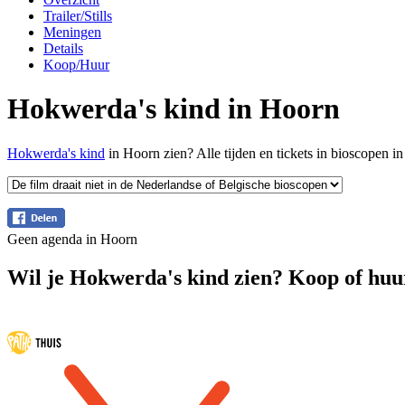
Trailer/Stills
Meningen
Details
Koop/Huur
Hokwerda's kind in Hoorn
Hokwerda's kind
in Hoorn zien? Alle tijden en tickets in bioscopen 
Geen agenda in Hoorn
Wil je Hokwerda's kind zien? Koop of huur