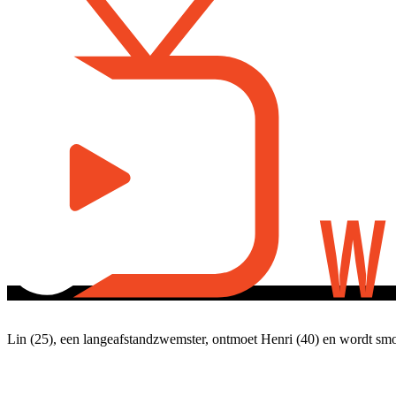
Lin (25), een langeafstandzwemster, ontmoet Henri (40) en wordt smoor