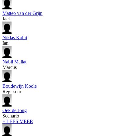
Matteo van der Grijn
Jack
Niklas Kohrt
Ian
Nabil Mallat
Marcus
Boudewijn Koole
Regisseur
Oek de Jong
Scenario
+ LEES MEER