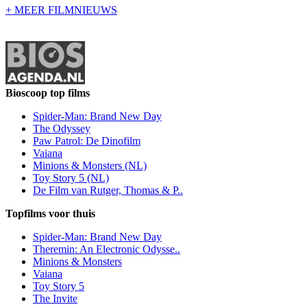
+ MEER FILMNIEUWS
Bioscoop top films
Spider-Man: Brand New Day
The Odyssey
Paw Patrol: De Dinofilm
Vaiana
Minions & Monsters (NL)
Toy Story 5 (NL)
De Film van Rutger, Thomas & P..
Topfilms voor thuis
Spider-Man: Brand New Day
Theremin: An Electronic Odysse..
Minions & Monsters
Vaiana
Toy Story 5
The Invite