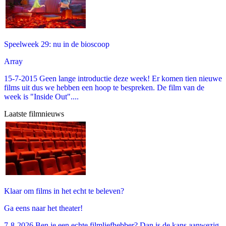
Speelweek 29: nu in de bioscoop
Array
15-7-2015 Geen lange introductie deze week! Er komen tien nieuwe
films uit dus we hebben een hoop te bespreken. De film van de
week is "Inside Out"....
Laatste filmnieuws
Klaar om films in het echt te beleven?
Ga eens naar het theater!
7-8-2026 Ben je een echte filmliefhebber? Dan is de kans aanwezig