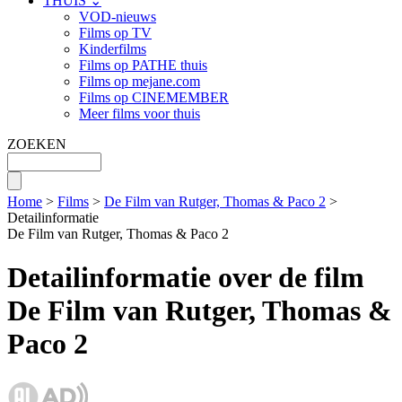
THUIS ⌄
VOD-nieuws
Films op TV
Kinderfilms
Films op PATHE thuis
Films op mejane.com
Films op CINEMEMBER
Meer films voor thuis
ZOEKEN
Home
>
Films
>
De Film van Rutger, Thomas & Paco 2
>
Detailinformatie
De Film van Rutger, Thomas & Paco 2
Detailinformatie over de film
De Film van Rutger, Thomas &
Paco 2