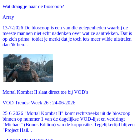
Wat draag je naar de bioscoop?
Array
13-7-2026 De bioscoop is een van die gelegenheden waarbij de
meeste mannen niet echt nadenken over wat ze aantrekken. Dat is
op zich prima, totdat je merkt dat je toch iets meer wilde uitstralen
dan 'ik ben...
Mortal Kombat II slaat direct toe bij VOD's
VOD Trends: Week 26 : 24-06-2026
25-6-2026 "Mortal Kombat II" komt rechtstreeks uit de bioscoop
binnen op nummer 1 van de dagelijkse VOD-lijst en verdringt
"Michael" (Bonus Edition) van de koppositie. Tegelijkertijd blijven
"Project Hail...