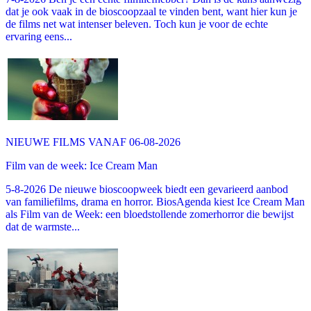
dat je ook vaak in de bioscoopzaal te vinden bent, want hier kun je
de films net wat intenser beleven. Toch kun je voor de echte
ervaring eens...
NIEUWE FILMS VANAF 06-08-2026
Film van de week: Ice Cream Man
5-8-2026 De nieuwe bioscoopweek biedt een gevarieerd aanbod
van familiefilms, drama en horror. BiosAgenda kiest Ice Cream Man
als Film van de Week: een bloedstollende zomerhorror die bewijst
dat de warmste...