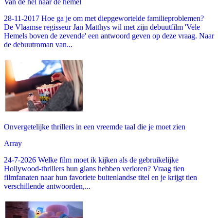
Van de hel naar de hemel
28-11-2017 Hoe ga je om met diepgewortelde familieproblemen?
De Vlaamse regisseur Jan Matthys wil met zijn debuutfilm 'Vele
Hemels boven de zevende' een antwoord geven op deze vraag. Naar
de debuutroman van...
Onvergetelijke thrillers in een vreemde taal die je moet zien
Array
24-7-2026 Welke film moet ik kijken als de gebruikelijke
Hollywood-thrillers hun glans hebben verloren? Vraag tien
filmfanaten naar hun favoriete buitenlandse titel en je krijgt tien
verschillende antwoorden,...