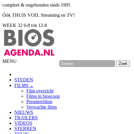
compleet & ongebonden sinds 1995
Óók THUIS VOD, Streaming en TV!
WEEK 32
6-8 t/m 12-8
MENU
STEDEN
FILMS ⌄
Film overzicht
Films in bioscoop
Premierefilms
Verwachte films
NIEUWS
TRAILERS
VIDEOS
STERREN