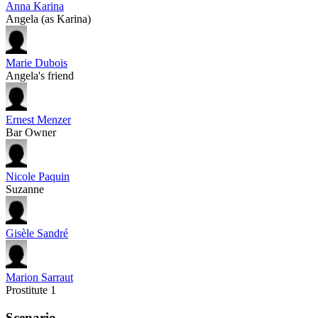
Anna Karina
Angela (as Karina)
Marie Dubois
Angela's friend
Ernest Menzer
Bar Owner
Nicole Paquin
Suzanne
Gisèle Sandré
Marion Sarraut
Prostitute 1
Scenario