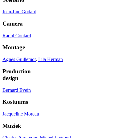
Jean-Luc Godard
Camera
Raoul Coutard
Montage
Agnès Guillemot
,
Lila Herman
Production
design
Bernard Evein
Kostuums
Jacqueline Moreau
Muziek
Charles Aznavour
,
Michel Legrand