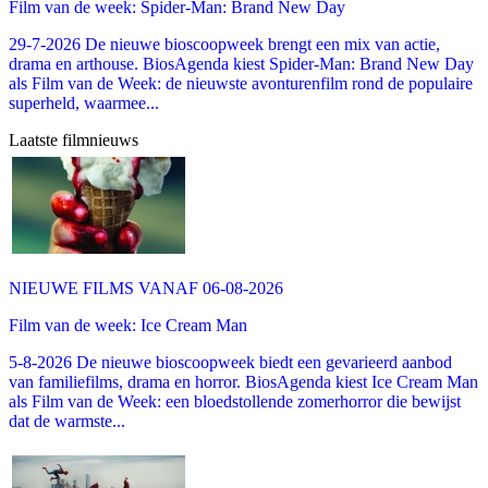
Film van de week: Spider-Man: Brand New Day
29-7-2026 De nieuwe bioscoopweek brengt een mix van actie,
drama en arthouse. BiosAgenda kiest Spider-Man: Brand New Day
als Film van de Week: de nieuwste avonturenfilm rond de populaire
superheld, waarmee...
Laatste filmnieuws
NIEUWE FILMS VANAF 06-08-2026
Film van de week: Ice Cream Man
5-8-2026 De nieuwe bioscoopweek biedt een gevarieerd aanbod
van familiefilms, drama en horror. BiosAgenda kiest Ice Cream Man
als Film van de Week: een bloedstollende zomerhorror die bewijst
dat de warmste...