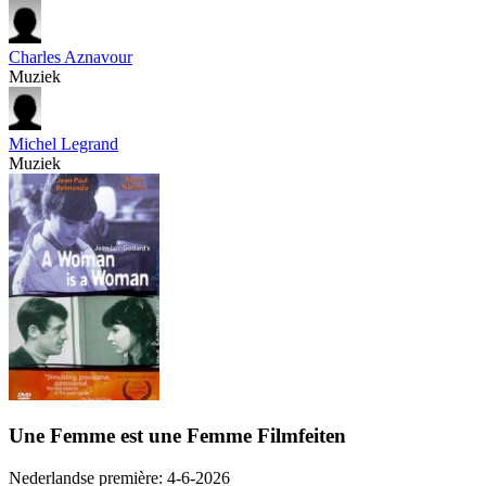
Charles Aznavour
Muziek
Michel Legrand
Muziek
Une Femme est une Femme Filmfeiten
Nederlandse première:
4-6-2026