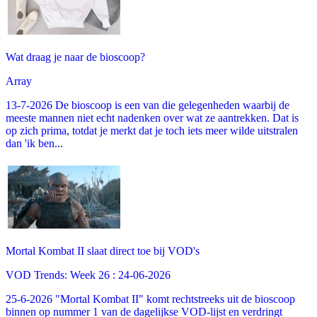
Wat draag je naar de bioscoop?
Array
13-7-2026 De bioscoop is een van die gelegenheden waarbij de
meeste mannen niet echt nadenken over wat ze aantrekken. Dat is
op zich prima, totdat je merkt dat je toch iets meer wilde uitstralen
dan 'ik ben...
Mortal Kombat II slaat direct toe bij VOD's
VOD Trends: Week 26 : 24-06-2026
25-6-2026 "Mortal Kombat II" komt rechtstreeks uit de bioscoop
binnen op nummer 1 van de dagelijkse VOD-lijst en verdringt