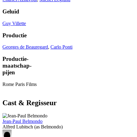
Geluid
Guy Villette
Productie
Georges de Beauregard
,
Carlo Ponti
Productie-
maatschap-
pijen
Rome Paris Films
Cast & Regisseur
Jean-Paul Belmondo
Alfred Lubitsch (as Belmondo)