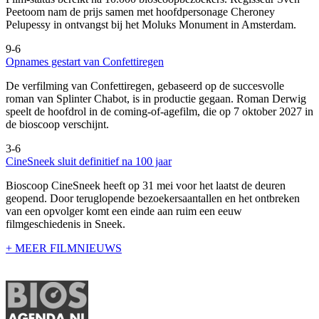
Peetoom nam de prijs samen met hoofdpersonage Cheroney
Pelupessy in ontvangst bij het Moluks Monument in Amsterdam.
9-6
Opnames gestart van Confettiregen
De verfilming van Confettiregen, gebaseerd op de succesvolle
roman van Splinter Chabot, is in productie gegaan. Roman Derwig
speelt de hoofdrol in de coming-of-agefilm, die op 7 oktober 2027 in
de bioscoop verschijnt.
3-6
CineSneek sluit definitief na 100 jaar
Bioscoop CineSneek heeft op 31 mei voor het laatst de deuren
geopend. Door teruglopende bezoekersaantallen en het ontbreken
van een opvolger komt een einde aan ruim een eeuw
filmgeschiedenis in Sneek.
+ MEER FILMNIEUWS