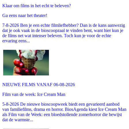
Klaar om films in het echt te beleven?
Ga eens naar het theater!
7-8-2026 Ben je een echte filmliefhebber? Dan is de kans aanwezig
dat je ook vaak in de bioscoopzaal te vinden bent, want hier kun je
de films net wat intenser beleven. Toch kun je voor de echte
ervaring eens...
NIEUWE FILMS VANAF 06-08-2026
Film van de week: Ice Cream Man
5-8-2026 De nieuwe bioscoopweek biedt een gevarieerd aanbod
van familiefilms, drama en horror. BiosAgenda kiest Ice Cream Man
als Film van de Week: een bloedstollende zomerhorror die bewijst
dat de warmste...