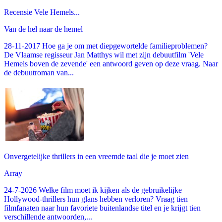
Recensie Vele Hemels...
Van de hel naar de hemel
28-11-2017 Hoe ga je om met diepgewortelde familieproblemen?
De Vlaamse regisseur Jan Matthys wil met zijn debuutfilm 'Vele
Hemels boven de zevende' een antwoord geven op deze vraag. Naar
de debuutroman van...
Onvergetelijke thrillers in een vreemde taal die je moet zien
Array
24-7-2026 Welke film moet ik kijken als de gebruikelijke
Hollywood-thrillers hun glans hebben verloren? Vraag tien
filmfanaten naar hun favoriete buitenlandse titel en je krijgt tien
verschillende antwoorden,...