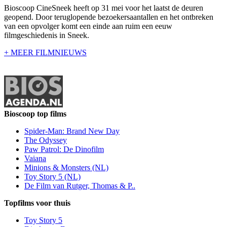
Bioscoop CineSneek heeft op 31 mei voor het laatst de deuren
geopend. Door teruglopende bezoekersaantallen en het ontbreken
van een opvolger komt een einde aan ruim een eeuw
filmgeschiedenis in Sneek.
+ MEER FILMNIEUWS
Bioscoop top films
Spider-Man: Brand New Day
The Odyssey
Paw Patrol: De Dinofilm
Vaiana
Minions & Monsters (NL)
Toy Story 5 (NL)
De Film van Rutger, Thomas & P..
Topfilms voor thuis
Toy Story 5