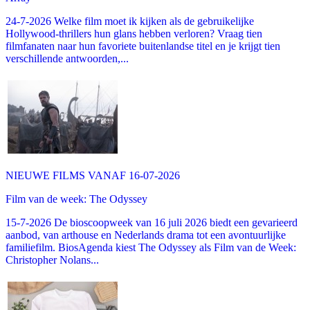
24-7-2026 Welke film moet ik kijken als de gebruikelijke
Hollywood-thrillers hun glans hebben verloren? Vraag tien
filmfanaten naar hun favoriete buitenlandse titel en je krijgt tien
verschillende antwoorden,...
NIEUWE FILMS VANAF 16-07-2026
Film van de week: The Odyssey
15-7-2026 De bioscoopweek van 16 juli 2026 biedt een gevarieerd
aanbod, van arthouse en Nederlands drama tot een avontuurlijke
familiefilm. BiosAgenda kiest The Odyssey als Film van de Week:
Christopher Nolans...