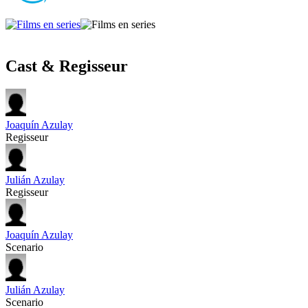
Cast & Regisseur
Joaquín Azulay
Regisseur
Julián Azulay
Regisseur
Joaquín Azulay
Scenario
Julián Azulay
Scenario