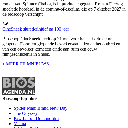
roman van Splinter Chabot, is in productie gegaan. Roman Derwig
speelt de hoofdrol in de coming-of-agefilm, die op 7 oktober 2027 in
de bioscoop verschijnt.
3-6
CineSneek sluit definitief na 100 jaar
Bioscoop CineSneek heeft op 31 mei voor het laatst de deuren
geopend. Door teruglopende bezoekersaantallen en het ontbreken
van een opvolger komt een einde aan ruim een eeuw
filmgeschiedenis in Sneek.
+ MEER FILMNIEUWS
Bioscoop top films
Spider-Man: Brand New Day
The Odyssey
Paw Patrol: De Dinofilm
Vaiana