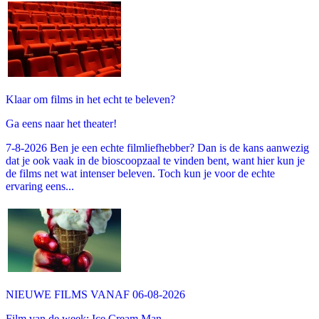
Klaar om films in het echt te beleven?
Ga eens naar het theater!
7-8-2026 Ben je een echte filmliefhebber? Dan is de kans aanwezig
dat je ook vaak in de bioscoopzaal te vinden bent, want hier kun je
de films net wat intenser beleven. Toch kun je voor de echte
ervaring eens...
NIEUWE FILMS VANAF 06-08-2026
Film van de week: Ice Cream Man