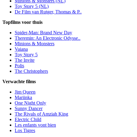
Minions & Monsters (NL)
Toy Story 5 (NL)
De Film van Rutger, Thomas & P..
Topfilms voor thuis
Spider-Man: Brand New Day
Theremin: An Electronic Odysse..
Minions & Monsters
Vaiana
Toy Story 5
The Invite
Polis
The Christophers
Verwachte films
Jim Queen
Mariinka
One Night Only
Sunny Dancer
The Rivals of Amziah King
Electric Child
Les enfants vont bien
Los Tigres