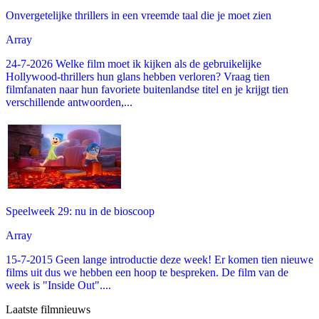
Onvergetelijke thrillers in een vreemde taal die je moet zien
Array
24-7-2026 Welke film moet ik kijken als de gebruikelijke
Hollywood-thrillers hun glans hebben verloren? Vraag tien
filmfanaten naar hun favoriete buitenlandse titel en je krijgt tien
verschillende antwoorden,...
Speelweek 29: nu in de bioscoop
Array
15-7-2015 Geen lange introductie deze week! Er komen tien nieuwe
films uit dus we hebben een hoop te bespreken. De film van de
week is "Inside Out"....
Laatste filmnieuws