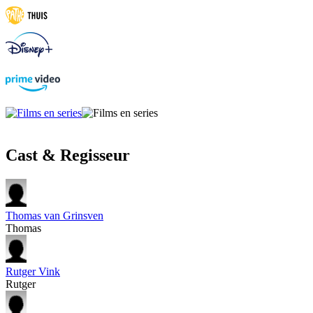
Cast & Regisseur
Thomas van Grinsven
Thomas
Rutger Vink
Rutger