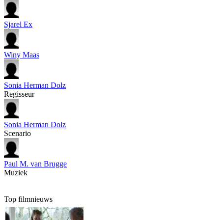
Sjarel Ex
Winy Maas
Sonia Herman Dolz
Regisseur
Sonia Herman Dolz
Scenario
Paul M. van Brugge
Muziek
Top filmnieuws