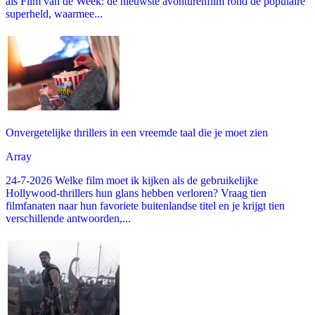
als Film van de Week: de nieuwste avonturenfilm rond de populaire
superheld, waarmee...
Onvergetelijke thrillers in een vreemde taal die je moet zien
Array
24-7-2026 Welke film moet ik kijken als de gebruikelijke
Hollywood-thrillers hun glans hebben verloren? Vraag tien
filmfanaten naar hun favoriete buitenlandse titel en je krijgt tien
verschillende antwoorden,...