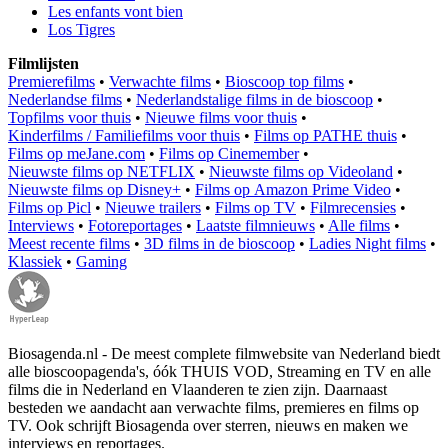
Les enfants vont bien
Los Tigres
Filmlijsten
Premierefilms
•
Verwachte films
•
Bioscoop top films
•
Nederlandse films
•
Nederlandstalige films in de bioscoop
•
Topfilms voor thuis
•
Nieuwe films voor thuis
•
Kinderfilms / Familiefilms voor thuis
•
Films op PATHE thuis
•
Films op meJane.com
•
Films op Cinemember
•
Nieuwste films op NETFLIX
•
Nieuwste films op Videoland
•
Nieuwste films op Disney+
•
Films op Amazon Prime Video
•
Films op Picl
•
Nieuwe trailers
•
Films op TV
•
Filmrecensies
•
Interviews
•
Fotoreportages
•
Laatste filmnieuws
•
Alle films
•
Meest recente films
•
3D films in de bioscoop
•
Ladies Night films
•
Klassiek
•
Gaming
Biosagenda.nl - De meest complete filmwebsite van Nederland biedt
alle bioscoopagenda's, óók THUIS VOD, Streaming en TV en alle
films die in Nederland en Vlaanderen te zien zijn. Daarnaast
besteden we aandacht aan verwachte films, premieres en films op
TV. Ook schrijft Biosagenda over sterren, nieuws en maken we
interviews en reportages.