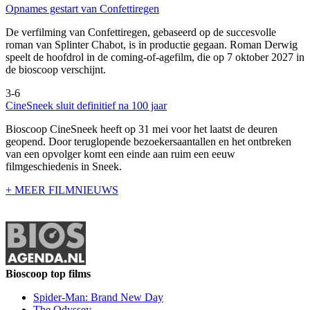
Opnames gestart van Confettiregen
De verfilming van Confettiregen, gebaseerd op de succesvolle
roman van Splinter Chabot, is in productie gegaan. Roman Derwig
speelt de hoofdrol in de coming-of-agefilm, die op 7 oktober 2027 in
de bioscoop verschijnt.
3-6
CineSneek sluit definitief na 100 jaar
Bioscoop CineSneek heeft op 31 mei voor het laatst de deuren
geopend. Door teruglopende bezoekersaantallen en het ontbreken
van een opvolger komt een einde aan ruim een eeuw
filmgeschiedenis in Sneek.
+ MEER FILMNIEUWS
Bioscoop top films
Spider-Man: Brand New Day
The Odyssey