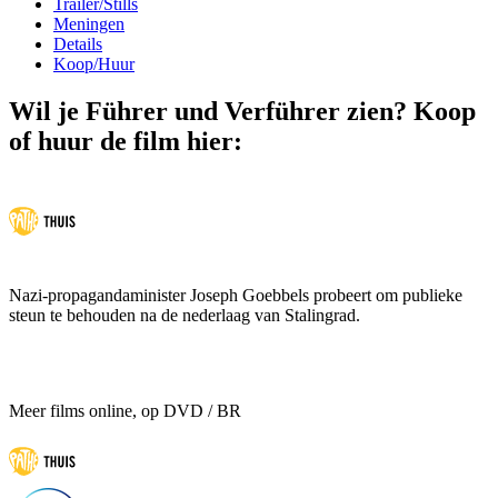
Trailer/Stills
Meningen
Details
Koop/Huur
Wil je Führer und Verführer zien? Koop
of huur de film hier:
Nazi-propagandaminister Joseph Goebbels probeert om publieke
steun te behouden na de nederlaag van Stalingrad.
Meer films online, op DVD / BR