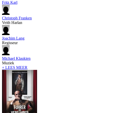
Fritz Karl
Christoph Franken
Veith Harlan
Joachim Lang
Regisseur
Michael Klaukien
Muziek
+ LEES MEER