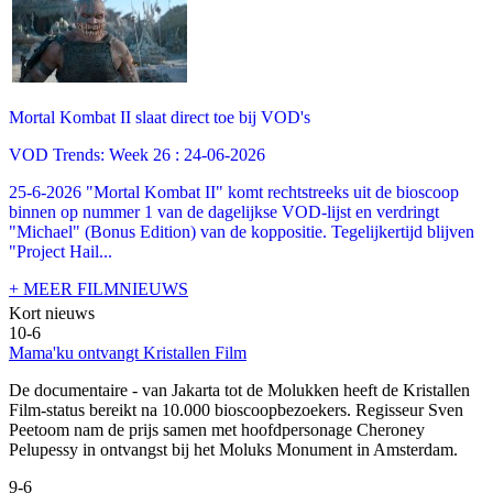
Mortal Kombat II slaat direct toe bij VOD's
VOD Trends: Week 26 : 24-06-2026
25-6-2026 "Mortal Kombat II" komt rechtstreeks uit de bioscoop
binnen op nummer 1 van de dagelijkse VOD-lijst en verdringt
"Michael" (Bonus Edition) van de koppositie. Tegelijkertijd blijven
"Project Hail...
+ MEER FILMNIEUWS
Kort nieuws
10-6
Mama'ku ontvangt Kristallen Film
De documentaire
- van Jakarta tot de Molukken heeft de Kristallen
Film-status bereikt na 10.000 bioscoopbezoekers. Regisseur Sven
Peetoom nam de prijs samen met hoofdpersonage Cheroney
Pelupessy in ontvangst bij het Moluks Monument in Amsterdam.
9-6