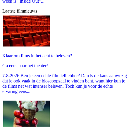
week is "Inside Out"....
Laatste filmnieuws
Klaar om films in het echt te beleven?
Ga eens naar het theater!
7-8-2026 Ben je een echte filmliefhebber? Dan is de kans aanwezig
dat je ook vaak in de bioscoopzaal te vinden bent, want hier kun je
de films net wat intenser beleven. Toch kun je voor de echte
ervaring eens...