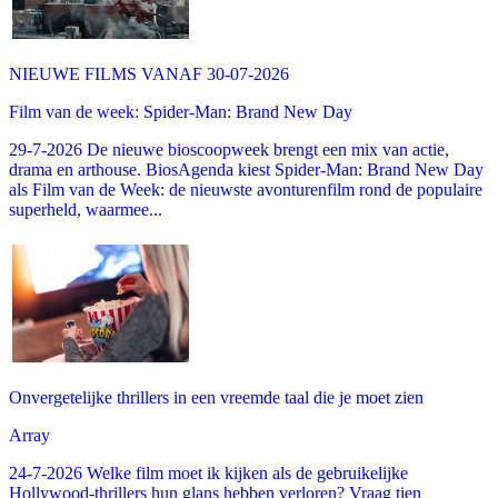
NIEUWE FILMS VANAF 30-07-2026
Film van de week: Spider-Man: Brand New Day
29-7-2026 De nieuwe bioscoopweek brengt een mix van actie,
drama en arthouse. BiosAgenda kiest Spider-Man: Brand New Day
als Film van de Week: de nieuwste avonturenfilm rond de populaire
superheld, waarmee...
Onvergetelijke thrillers in een vreemde taal die je moet zien
Array
24-7-2026 Welke film moet ik kijken als de gebruikelijke
Hollywood-thrillers hun glans hebben verloren? Vraag tien