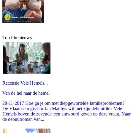
Top filmnieuws
Recensie Vele Hemels...
Van de hel naar de hemel
28-11-2017 Hoe ga je om met diepgewortelde familieproblemen?
De Vlaamse regisseur Jan Matthys wil met zijn debuutfilm 'Vele
Hemels boven de zevende' een antwoord geven op deze vraag. Naar
de debuutroman van...