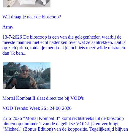
Wat draag je naar de bioscoop?
Array
13-7-2026 De bioscoop is een van die gelegenheden waarbij de
meeste mannen niet echt nadenken over wat ze aantrekken. Dat is
op zich prima, totdat je merkt dat je toch iets meer wilde uitstralen
dan 'ik ben...
Mortal Kombat II slaat direct toe bij VOD's
VOD Trends: Week 26 : 24-06-2026
25-6-2026 "Mortal Kombat II" komt rechtstreeks uit de bioscoop
binnen op nummer 1 van de dagelijkse VOD-lijst en verdringt
"Michael" (Bonus Edition) van de koppositie. Tegelijkertijd blijven