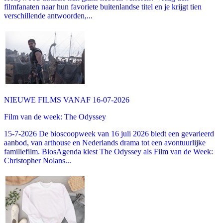
filmfanaten naar hun favoriete buitenlandse titel en je krijgt tien
verschillende antwoorden,...
NIEUWE FILMS VANAF 16-07-2026
Film van de week: The Odyssey
15-7-2026 De bioscoopweek van 16 juli 2026 biedt een gevarieerd
aanbod, van arthouse en Nederlands drama tot een avontuurlijke
familiefilm. BiosAgenda kiest The Odyssey als Film van de Week:
Christopher Nolans...