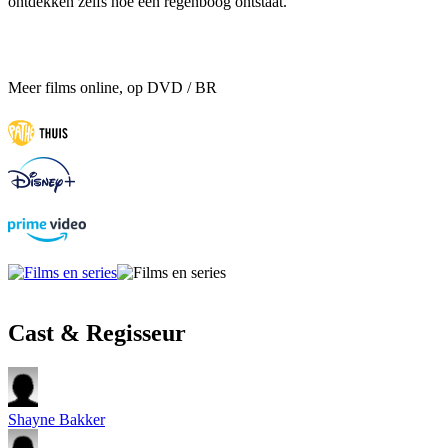
ontdekken zelfs hoe een regenboog ontstaat.
Meer films online, op DVD / BR
Cast & Regisseur
Shayne Bakker