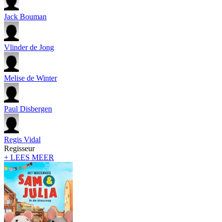
Jack Bouman
Vlinder de Jong
Melise de Winter
Paul Disbergen
Regis Vidal
Regisseur
+ LEES MEER