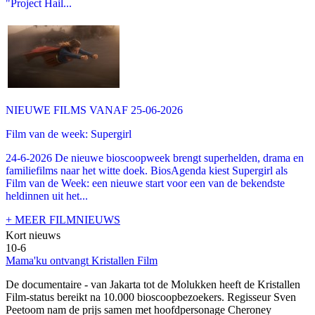
"Project Hail...
NIEUWE FILMS VANAF 25-06-2026
Film van de week: Supergirl
24-6-2026 De nieuwe bioscoopweek brengt superhelden, drama en
familiefilms naar het witte doek. BiosAgenda kiest Supergirl als
Film van de Week: een nieuwe start voor een van de bekendste
heldinnen uit het...
+ MEER FILMNIEUWS
Kort nieuws
10-6
Mama'ku ontvangt Kristallen Film
De documentaire
- van Jakarta tot de Molukken heeft de Kristallen
Film-status bereikt na 10.000 bioscoopbezoekers. Regisseur Sven
Peetoom nam de prijs samen met hoofdpersonage Cheroney