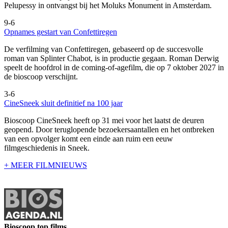
Pelupessy in ontvangst bij het Moluks Monument in Amsterdam.
9-6
Opnames gestart van Confettiregen
De verfilming van Confettiregen, gebaseerd op de succesvolle
roman van Splinter Chabot, is in productie gegaan. Roman Derwig
speelt de hoofdrol in de coming-of-agefilm, die op 7 oktober 2027 in
de bioscoop verschijnt.
3-6
CineSneek sluit definitief na 100 jaar
Bioscoop CineSneek heeft op 31 mei voor het laatst de deuren
geopend. Door teruglopende bezoekersaantallen en het ontbreken
van een opvolger komt een einde aan ruim een eeuw
filmgeschiedenis in Sneek.
+ MEER FILMNIEUWS
Bioscoop top films