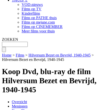
THUIS ⌄
VOD-nieuws
Films op TV
Kinderfilms
Films op PATHE thuis
Films op mejane.com
Films op CINEMEMBER
Meer films voor thuis
ZOEKEN
Home
>
Films
>
Hilversum Bezet en Bevrijd, 1940-1945
>
Hilversum Bezet en Bevrijd, 1940-1945
Koop Dvd, blu-ray de film
Hilversum Bezet en Bevrijd,
1940-1945
Overzicht
Meningen