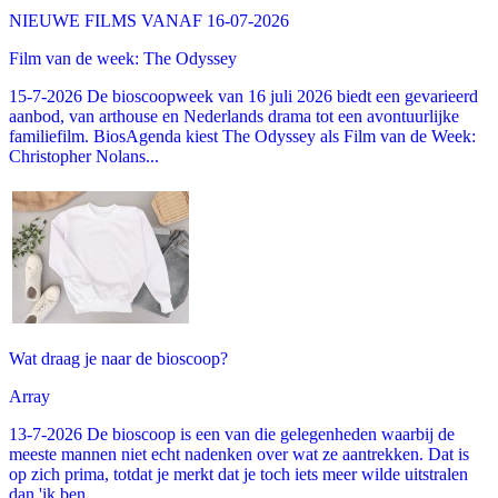
NIEUWE FILMS VANAF 16-07-2026
Film van de week: The Odyssey
15-7-2026 De bioscoopweek van 16 juli 2026 biedt een gevarieerd
aanbod, van arthouse en Nederlands drama tot een avontuurlijke
familiefilm. BiosAgenda kiest The Odyssey als Film van de Week:
Christopher Nolans...
Wat draag je naar de bioscoop?
Array
13-7-2026 De bioscoop is een van die gelegenheden waarbij de
meeste mannen niet echt nadenken over wat ze aantrekken. Dat is
op zich prima, totdat je merkt dat je toch iets meer wilde uitstralen
dan 'ik ben...