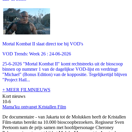
Mortal Kombat II slaat direct toe bij VOD's
VOD Trends: Week 26 : 24-06-2026
25-6-2026 "Mortal Kombat II" komt rechtstreeks uit de bioscoop
binnen op nummer 1 van de dagelijkse VOD-lijst en verdringt
"Michael" (Bonus Edition) van de koppositie. Tegelijkertijd blijven
"Project Hail...
+ MEER FILMNIEUWS
Kort nieuws
10-6
Mama'ku ontvangt Kristallen Film
De documentaire
- van Jakarta tot de Molukken heeft de Kristallen
Film-status bereikt na 10.000 bioscoopbezoekers. Regisseur Sven
Peetoom nam de prijs samen met hoofdpersonage Cheroney