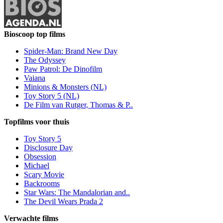
Bioscoop top films
Spider-Man: Brand New Day
The Odyssey
Paw Patrol: De Dinofilm
Vaiana
Minions & Monsters (NL)
Toy Story 5 (NL)
De Film van Rutger, Thomas & P..
Topfilms voor thuis
Toy Story 5
Disclosure Day
Obsession
Michael
Scary Movie
Backrooms
Star Wars: The Mandalorian and..
The Devil Wears Prada 2
Verwachte films