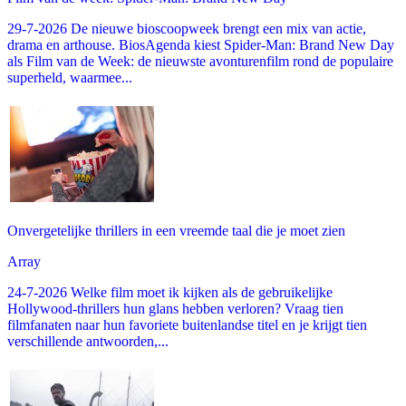
29-7-2026 De nieuwe bioscoopweek brengt een mix van actie,
drama en arthouse. BiosAgenda kiest Spider-Man: Brand New Day
als Film van de Week: de nieuwste avonturenfilm rond de populaire
superheld, waarmee...
Onvergetelijke thrillers in een vreemde taal die je moet zien
Array
24-7-2026 Welke film moet ik kijken als de gebruikelijke
Hollywood-thrillers hun glans hebben verloren? Vraag tien
filmfanaten naar hun favoriete buitenlandse titel en je krijgt tien
verschillende antwoorden,...