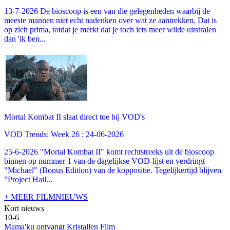
13-7-2026 De bioscoop is een van die gelegenheden waarbij de
meeste mannen niet echt nadenken over wat ze aantrekken. Dat is
op zich prima, totdat je merkt dat je toch iets meer wilde uitstralen
dan 'ik ben...
Mortal Kombat II slaat direct toe bij VOD's
VOD Trends: Week 26 : 24-06-2026
25-6-2026 "Mortal Kombat II" komt rechtstreeks uit de bioscoop
binnen op nummer 1 van de dagelijkse VOD-lijst en verdringt
"Michael" (Bonus Edition) van de koppositie. Tegelijkertijd blijven
"Project Hail...
+ MEER FILMNIEUWS
Kort nieuws
10-6
Mama'ku ontvangt Kristallen Film