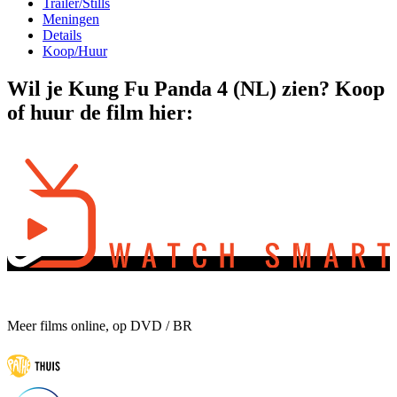
Trailer/Stills
Meningen
Details
Koop/Huur
Wil je Kung Fu Panda 4 (NL) zien? Koop
of huur de film hier:
Meer films online, op DVD / BR