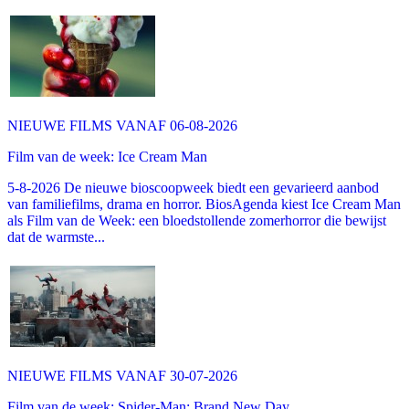
NIEUWE FILMS VANAF 06-08-2026
Film van de week: Ice Cream Man
5-8-2026 De nieuwe bioscoopweek biedt een gevarieerd aanbod
van familiefilms, drama en horror. BiosAgenda kiest Ice Cream Man
als Film van de Week: een bloedstollende zomerhorror die bewijst
dat de warmste...
NIEUWE FILMS VANAF 30-07-2026
Film van de week: Spider-Man: Brand New Day