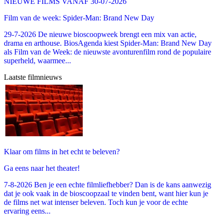
NIEUWE FILMS VANAF 30-07-2026
Film van de week: Spider-Man: Brand New Day
29-7-2026 De nieuwe bioscoopweek brengt een mix van actie,
drama en arthouse. BiosAgenda kiest Spider-Man: Brand New Day
als Film van de Week: de nieuwste avonturenfilm rond de populaire
superheld, waarmee...
Laatste filmnieuws
Klaar om films in het echt te beleven?
Ga eens naar het theater!
7-8-2026 Ben je een echte filmliefhebber? Dan is de kans aanwezig
dat je ook vaak in de bioscoopzaal te vinden bent, want hier kun je
de films net wat intenser beleven. Toch kun je voor de echte
ervaring eens...