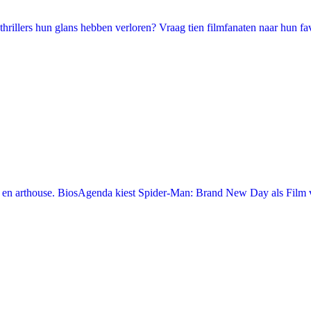
illers hun glans hebben verloren? Vraag tien filmfanaten naar hun favori
en arthouse. BiosAgenda kiest Spider-Man: Brand New Day als Film v