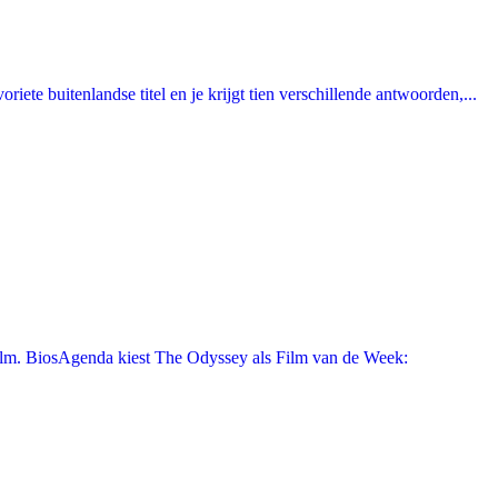
ete buitenlandse titel en je krijgt tien verschillende antwoorden,...
film. BiosAgenda kiest The Odyssey als Film van de Week: