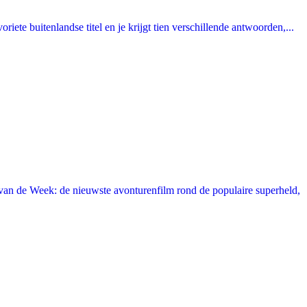
ete buitenlandse titel en je krijgt tien verschillende antwoorden,...
an de Week: de nieuwste avonturenfilm rond de populaire superheld,