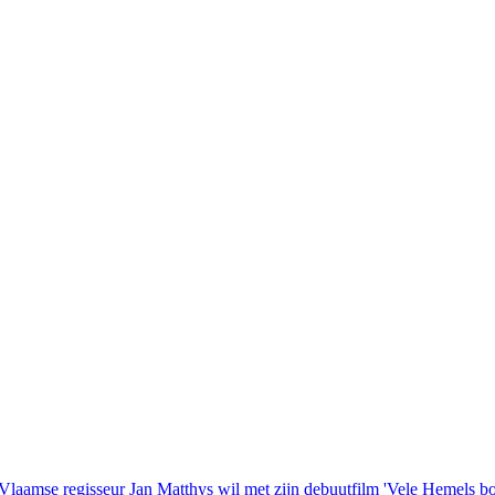
laamse regisseur Jan Matthys wil met zijn debuutfilm 'Vele Hemels b