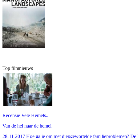
Top filmnieuws
Recensie Vele Hemels...
Van de hel naar de hemel
28-11-2017 Hoe ga je om met diepgewortelde familieproblemen? De V