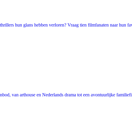
illers hun glans hebben verloren? Vraag tien filmfanaten naar hun favori
nbod, van arthouse en Nederlands drama tot een avontuurlijke familie