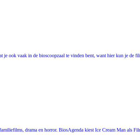
 je ook vaak in de bioscoopzaal te vinden bent, want hier kun je de fi
miliefilms, drama en horror. BiosAgenda kiest Ice Cream Man als Film