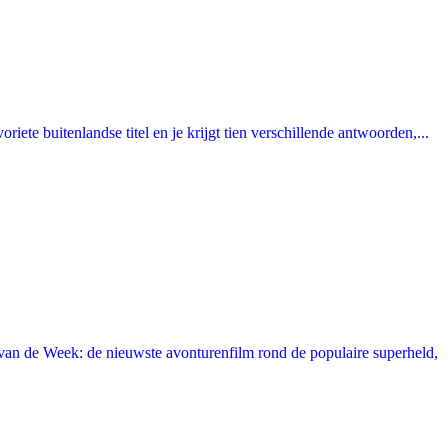
ete buitenlandse titel en je krijgt tien verschillende antwoorden,...
an de Week: de nieuwste avonturenfilm rond de populaire superheld,