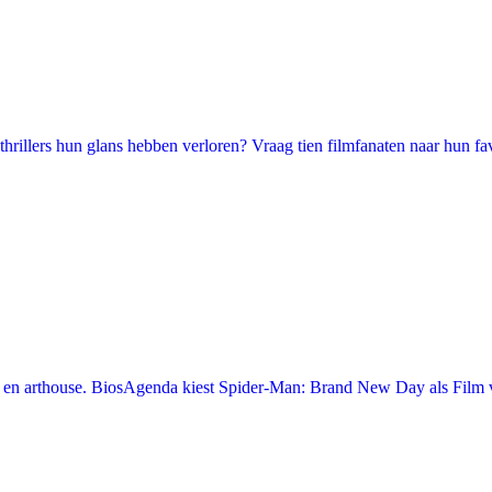
illers hun glans hebben verloren? Vraag tien filmfanaten naar hun favori
en arthouse. BiosAgenda kiest Spider-Man: Brand New Day als Film v