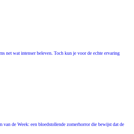
lms net wat intenser beleven. Toch kun je voor de echte ervaring
 van de Week: een bloedstollende zomerhorror die bewijst dat de