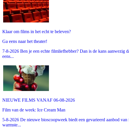
Klaar om films in het echt te beleven?
Ga eens naar het theater!
7-8-2026 Ben je een echte filmliefhebber? Dan is de kans aanwezig dat
eens...
NIEUWE FILMS VANAF 06-08-2026
Film van de week: Ice Cream Man
5-8-2026 De nieuwe bioscoopweek biedt een gevarieerd aanbod van fa
warmste...