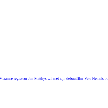
laamse regisseur Jan Matthys wil met zijn debuutfilm 'Vele Hemels b