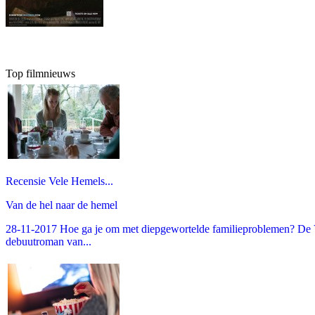
Top filmnieuws
Recensie Vele Hemels...
Van de hel naar de hemel
28-11-2017 Hoe ga je om met diepgewortelde familieproblemen? De V
debuutroman van...